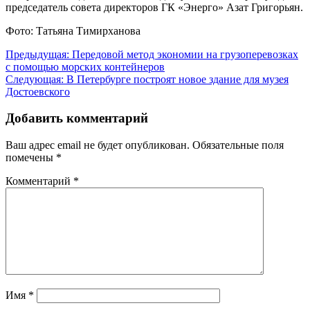
председатель совета директоров ГК «Энерго» Азат Григорьян.
Фото: Татьяна Тимирханова
Навигация
Предыдущая:
Передовой метод экономии на грузоперевозках
с помощью морских контейнеров
по
Следующая:
В Петербурге построят новое здание для музея
записям
Достоевского
Добавить комментарий
Ваш адрес email не будет опубликован.
Обязательные поля
помечены
*
Комментарий
*
Имя
*