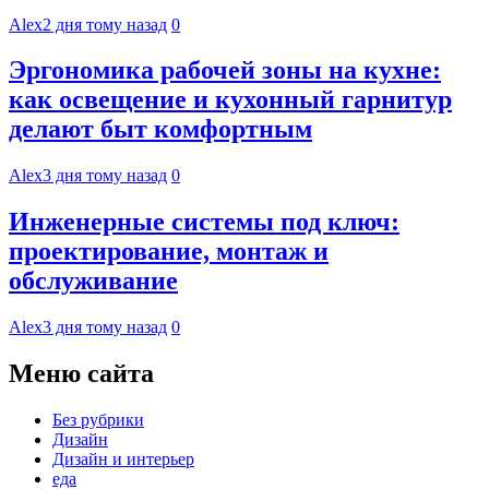
Alex
2 дня тому назад
0
Эргономика рабочей зоны на кухне:
как освещение и кухонный гарнитур
делают быт комфортным
Alex
3 дня тому назад
0
Инженерные системы под ключ:
проектирование, монтаж и
обслуживание
Alex
3 дня тому назад
0
Меню сайта
Без рубрики
Дизайн
Дизайн и интерьер
еда