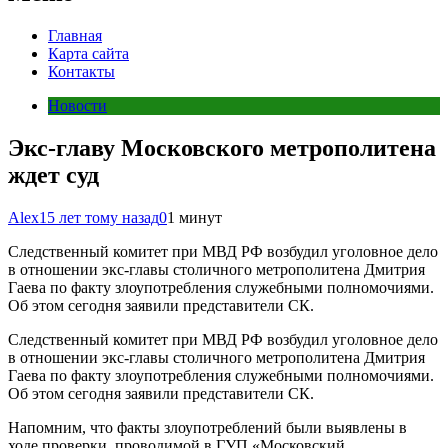
Главная
Карта сайта
Контакты
Новости
Экс-главу Московского метрополитена
ждет суд
Alex
15 лет тому назад
0
1 минут
Следственный комитет при МВД РФ возбудил уголовное дело
в отношении экс-главы столичного метрополитена Дмитрия
Гаева по факту злоупотребления служебными полномочиями.
Об этом сегодня заявили представители СК.
Следственный комитет при МВД РФ возбудил уголовное дело
в отношении экс-главы столичного метрополитена Дмитрия
Гаева по факту злоупотребления служебными полномочиями.
Об этом сегодня заявили представители СК.
Напомним, что факты злоупотреблений были выявлены в
ходе проверки, проводимой в ГУП «Московский