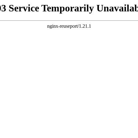
03 Service Temporarily Unavailab
nginx-reuseport/1.21.1