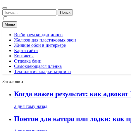
Найти:
Меню
Выбираем кондиционер
Жалюзи для пластиковых окон
Жидкие обои в интерьере
Карта сайта
Контакты
Отделка бани
Самоклеющаяся плёнка
Технология кладки кирпича
Заголовки
Когда важен результат: как адвока
2 дня тому назад
Понтон для катера или лодки: как 