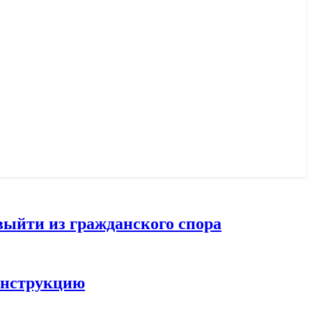
выйти из гражданского спора
конструкцию