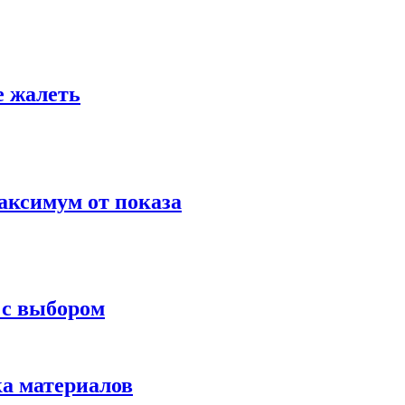
е жалеть
аксимум от показа
 с выбором
ка материалов