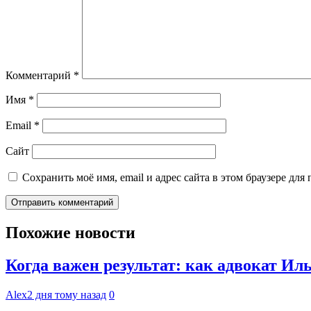
Комментарий
*
Имя
*
Email
*
Сайт
Сохранить моё имя, email и адрес сайта в этом браузере д
Похожие новости
Когда важен результат: как адвокат И
Alex
2 дня тому назад
0