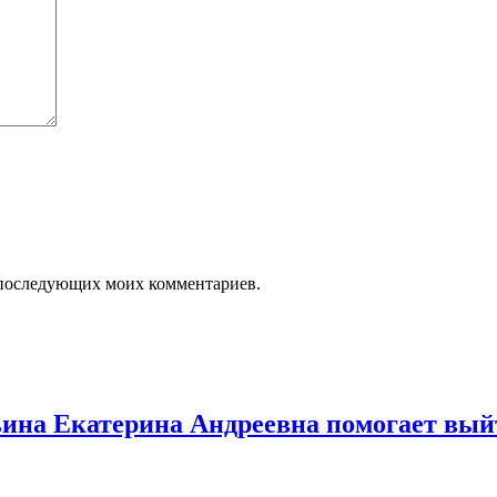
ля последующих моих комментариев.
льина Екатерина Андреевна помогает вый