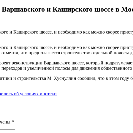
и Варшавского и Каширского шоссе в Мо
ого и Каширского шоссе, и необходимо как можно скорее прист
ого и Каширского шоссе, и необходимо как можно скорее прист
тметил, что предполагается строительство отдельной полосы д
оект реконструкции Варшавского шоссе, который подразумевае
 переходов и увеличенной полосы для движения общественного 
тики и строительства М. Хуснуллин сообщил, что в этом году б
ились об условиях ипотеки
ечены
*