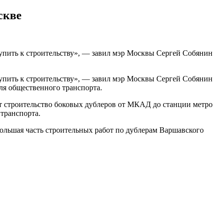
скве
упить к строительству», — завил мэр Москвы Сергей Собянин
упить к строительству», — завил мэр Москвы Сергей Собянин
ля общественного транспорта.
т строительство боковых дублеров от МКАД до станции метро
транспорта.
ольшая часть строительных работ по дублерам Варшавского