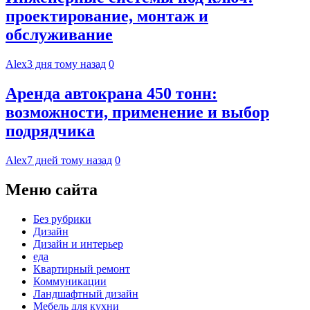
проектирование, монтаж и
обслуживание
Alex
3 дня тому назад
0
Аренда автокрана 450 тонн:
возможности, применение и выбор
подрядчика
Alex
7 дней тому назад
0
Меню сайта
Без рубрики
Дизайн
Дизайн и интерьер
еда
Квартирный ремонт
Коммуникации
Ландшафтный дизайн
Мебель для кухни