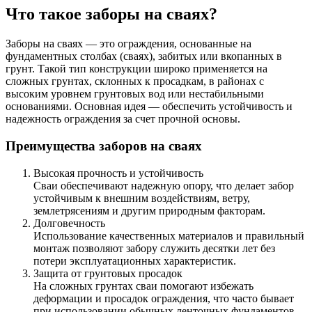
Что такое заборы на сваях?
Заборы на сваях — это ограждения, основанные на
фундаментных столбах (сваях), забитых или вкопанных в
грунт. Такой тип конструкции широко применяется на
сложных грунтах, склонных к просадкам, в районах с
высоким уровнем грунтовых вод или нестабильными
основаниями. Основная идея — обеспечить устойчивость и
надежность ограждения за счет прочной основы.
Преимущества заборов на сваях
Высокая прочность и устойчивость
Сваи обеспечивают надежную опору, что делает забор
устойчивым к внешним воздействиям, ветру,
землетрясениям и другим природным факторам.
Долговечность
Использование качественных материалов и правильный
монтаж позволяют забору служить десятки лет без
потери эксплуатационных характеристик.
Защита от грунтовых просадок
На сложных грунтах сваи помогают избежать
деформации и просадок ограждения, что часто бывает
при использовании обычных ленточных фундаментов.