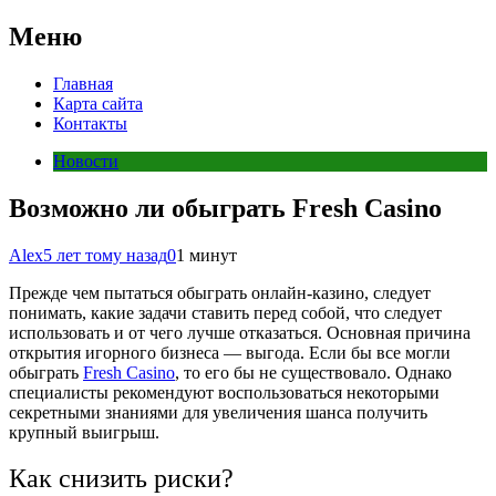
Меню
Главная
Карта сайта
Контакты
Новости
Возможно ли обыграть Fresh Casino
Alex
5 лет тому назад
0
1 минут
Прежде чем пытаться обыграть онлайн-казино, следует
понимать, какие задачи ставить перед собой, что следует
использовать и от чего лучше отказаться. Основная причина
открытия игорного бизнеса — выгода. Если бы все могли
обыграть
Fresh Casino
, то его бы не существовало. Однако
специалисты рекомендуют воспользоваться некоторыми
секретными знаниями для увеличения шанса получить
крупный выигрыш.
Как снизить риски?