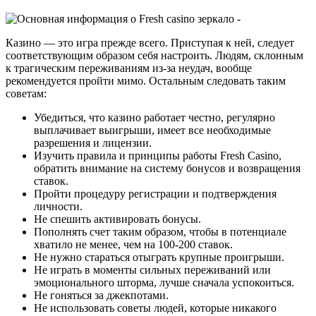
Казино — это игра прежде всего. Приступая к ней, следует
соответствующим образом себя настроить. Людям, склонным
к трагическим переживаниям из-за неудач, вообще
рекомендуется пройти мимо. Остальным следовать таким
советам:
Убедиться, что казино работает честно, регулярно
выплачивает выигрыши, имеет все необходимые
разрешения и лицензии.
Изучить правила и принципы работы Fresh Casino,
обратить внимание на систему бонусов и возвращения
ставок.
Пройти процедуру регистрации и подтверждения
личности.
Не спешить активировать бонусы.
Пополнять счет таким образом, чтобы в потенциале
хватило не менее, чем на 100-200 ставок.
Не нужно стараться отыграть крупные проигрыши.
Не играть в моменты сильных переживаний или
эмоционального шторма, лучше сначала успокоиться.
Не гоняться за джекпотами.
Не использовать советы людей, которые никакого