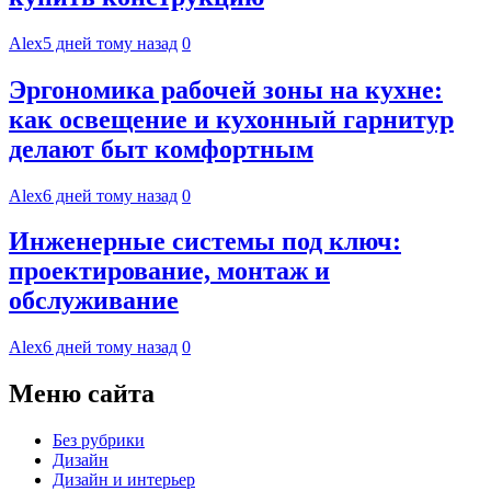
Alex
5 дней тому назад
0
Эргономика рабочей зоны на кухне:
как освещение и кухонный гарнитур
делают быт комфортным
Alex
6 дней тому назад
0
Инженерные системы под ключ:
проектирование, монтаж и
обслуживание
Alex
6 дней тому назад
0
Меню сайта
Без рубрики
Дизайн
Дизайн и интерьер