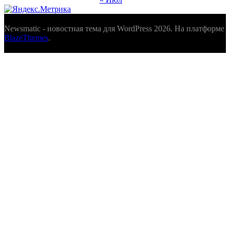
Newsmatic - новостная тема для WordPress 2026. На платформе
BlazeThemes
.