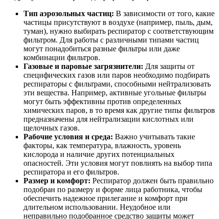
Тип аэрозольных частиц:
В зависимости от того, какие
частицы присутствуют в воздухе (например, пыль, дым,
туман), нужно выбирать респиратор с соответствующим
фильтром. Для работы с различными типами частиц
могут понадобиться разные фильтры или даже
комбинации фильтров.
Газовые и паровые загрязнители:
Для защиты от
специфических газов или паров необходимо подбирать
респираторы с фильтрами, способными нейтрализовать
эти вещества. Например, активные угольные фильтры
могут быть эффективны против определенных
химических паров, в то время как другие типы фильтров
предназначены для нейтрализации кислотных или
щелочных газов.
Рабочие условия и среда:
Важно учитывать такие
факторы, как температура, влажность, уровень
кислорода и наличие других потенциальных
опасностей. Эти условия могут повлиять на выбор типа
респиратора и его фильтров.
Размер и комфорт:
Респиратор должен быть правильно
подобран по размеру и форме лица работника, чтобы
обеспечить надежное прилегание и комфорт при
длительном использовании. Неудобное или
неправильно подобранное средство защиты может