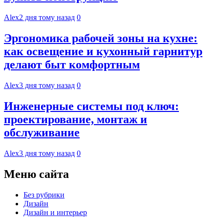
Alex
2 дня тому назад
0
Эргономика рабочей зоны на кухне:
как освещение и кухонный гарнитур
делают быт комфортным
Alex
3 дня тому назад
0
Инженерные системы под ключ:
проектирование, монтаж и
обслуживание
Alex
3 дня тому назад
0
Меню сайта
Без рубрики
Дизайн
Дизайн и интерьер