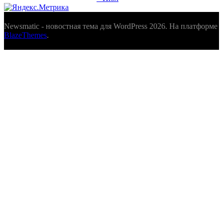
Newsmatic - новостная тема для WordPress 2026. На платформе
BlazeThemes
.