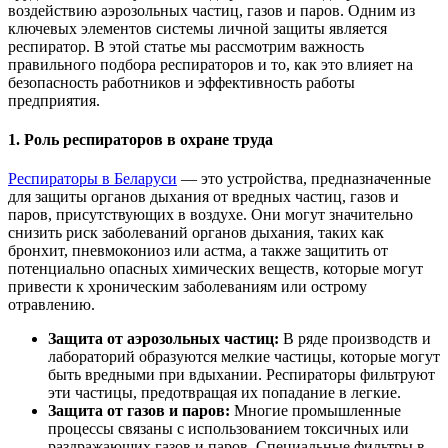
воздействию аэрозольных частиц, газов и паров. Одним из
ключевых элементов системы личной защиты является
респиратор. В этой статье мы рассмотрим важность
правильного подбора респираторов и то, как это влияет на
безопасность работников и эффективность работы
предприятия.
1. Роль респираторов в охране труда
Респираторы в Беларуси
— это устройства, предназначенные
для защиты органов дыхания от вредных частиц, газов и
паров, присутствующих в воздухе. Они могут значительно
снизить риск заболеваний органов дыхания, таких как
бронхит, пневмокониоз или астма, а также защитить от
потенциально опасных химических веществ, которые могут
привести к хроническим заболеваниям или острому
отравлению.
Защита от аэрозольных частиц:
В ряде производств и
лабораторий образуются мелкие частицы, которые могут
быть вредными при вдыхании. Респираторы фильтруют
эти частицы, предотвращая их попадание в легкие.
Защита от газов и паров:
Многие промышленные
процессы связаны с использованием токсичных или
раздражающих газов и паров. Специальные фильтры в