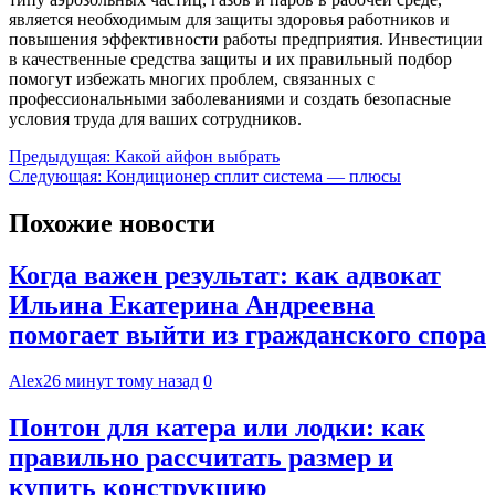
является необходимым для защиты здоровья работников и
повышения эффективности работы предприятия. Инвестиции
в качественные средства защиты и их правильный подбор
помогут избежать многих проблем, связанных с
профессиональными заболеваниями и создать безопасные
условия труда для ваших сотрудников.
Навигация
Предыдущая:
Какой айфон выбрать
Следующая:
Кондиционер сплит система — плюсы
по
записям
Похожие новости
Когда важен результат: как адвокат
Ильина Екатерина Андреевна
помогает выйти из гражданского спора
Alex
26 минут тому назад
0
Понтон для катера или лодки: как
правильно рассчитать размер и
купить конструкцию