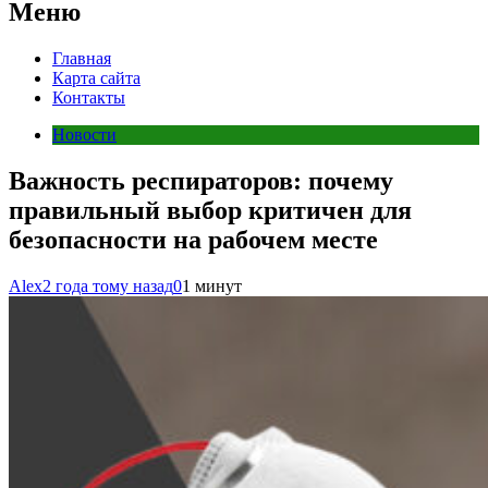
Меню
Главная
Карта сайта
Контакты
Новости
Важность респираторов: почему
правильный выбор критичен для
безопасности на рабочем месте
Alex
2 года тому назад
0
1 минут