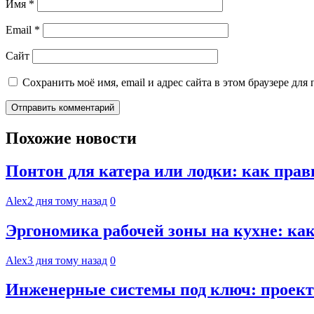
Имя
*
Email
*
Сайт
Сохранить моё имя, email и адрес сайта в этом браузере д
Похожие новости
Понтон для катера или лодки: как пра
Alex
2 дня тому назад
0
Эргономика рабочей зоны на кухне: к
Alex
3 дня тому назад
0
Инженерные системы под ключ: проект