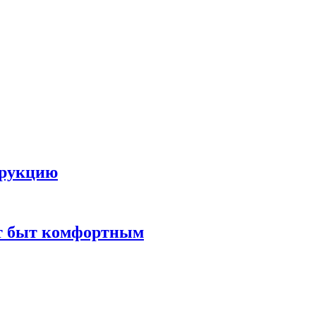
трукцию
ют быт комфортным