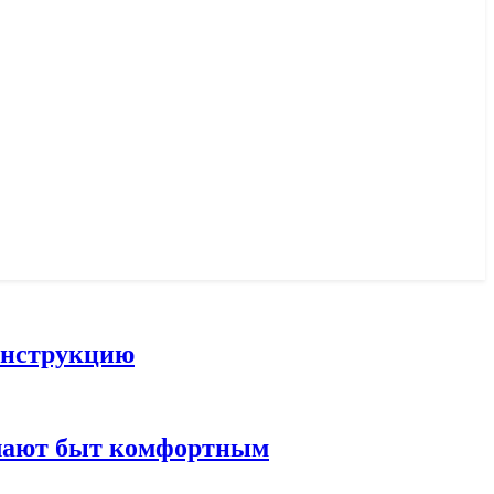
конструкцию
елают быт комфортным