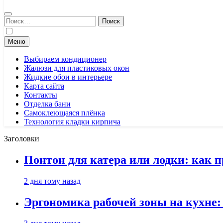
Найти:
Меню
Выбираем кондиционер
Жалюзи для пластиковых окон
Жидкие обои в интерьере
Карта сайта
Контакты
Отделка бани
Самоклеющаяся плёнка
Технология кладки кирпича
Заголовки
Понтон для катера или лодки: как 
2 дня тому назад
Эргономика рабочей зоны на кухне