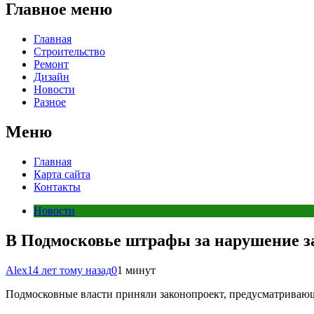
Главное меню
Главная
Строительство
Ремонт
Дизайн
Новости
Разное
Меню
Главная
Карта сайта
Контакты
Новости
В Подмосковье штрафы за нарушение за
Alex
14 лет тому назад
0
1 минут
Подмосковные власти приняли законопроект, предусматривающи