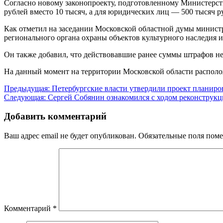
Согласно новому законопроекту, подготовленному Министерст
рублей вместо 10 тысяч, а для юридических лиц — 500 тысяч р
Как отметил на заседании Московской областной думы министр
регионального органа охраны объектов культурного наследия 
Он также добавил, что действовавшие ранее суммы штрафов не
На данный момент на территории Московской области располож
Навигация
Предыдущая:
Петербургские власти утвердили проект планиро
Следующая:
Сергей Собянин ознакомился с ходом реконструк
по
записям
Добавить комментарий
Ваш адрес email не будет опубликован.
Обязательные поля пом
Комментарий
*