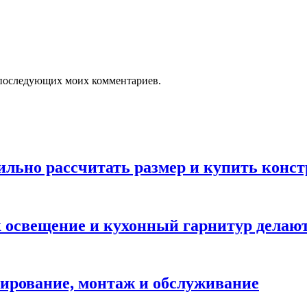
ля последующих моих комментариев.
вильно рассчитать размер и купить конс
ак освещение и кухонный гарнитур дела
ирование, монтаж и обслуживание