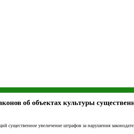
конов об объектах культуры существен
й существенное увеличение штрафов за нарушения законодатель