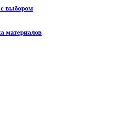
 с выбором
ка материалов