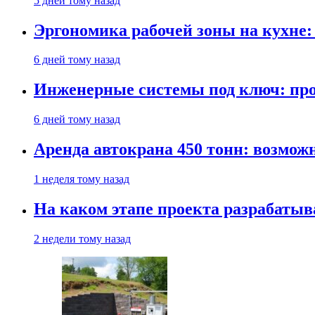
5 дней тому назад
Эргономика рабочей зоны на кухне
6 дней тому назад
Инженерные системы под ключ: про
6 дней тому назад
Аренда автокрана 450 тонн: возмож
1 неделя тому назад
На каком этапе проекта разрабатыв
2 недели тому назад