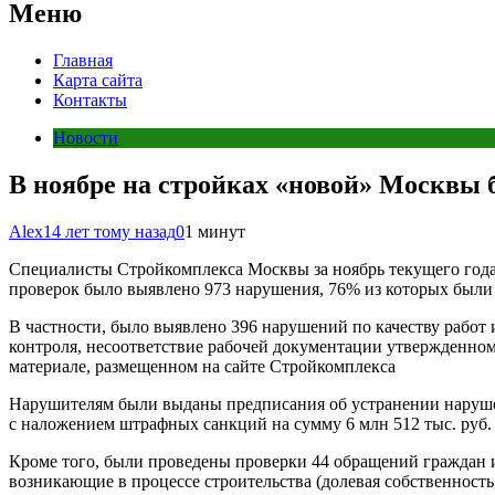
Меню
Главная
Карта сайта
Контакты
Новости
В ноябре на стройках «новой» Москвы
Alex
14 лет тому назад
0
1 минут
Специалисты Стройкомплекса Москвы за ноябрь текущего года
проверок было выявлено 973 нарушения, 76% из которых были 
В частности, было выявлено 396 нарушений по качеству работ
контроля, несоответствие рабочей документации утвержденном
материале, размещенном на сайте Стройкомплекса
Нарушителям были выданы предписания об устранении наруш
с наложением штрафных санкций на сумму 6 млн 512 тыс. руб.
Кроме того, были проведены проверки 44 обращений граждан и
возникающие в процессе строительства (долевая собственность,