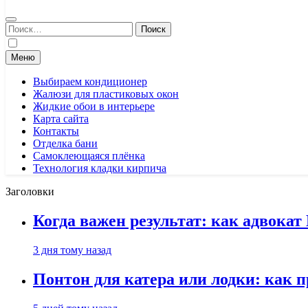
Найти:
Меню
Выбираем кондиционер
Жалюзи для пластиковых окон
Жидкие обои в интерьере
Карта сайта
Контакты
Отделка бани
Самоклеющаяся плёнка
Технология кладки кирпича
Заголовки
Когда важен результат: как адвока
3 дня тому назад
Понтон для катера или лодки: как 