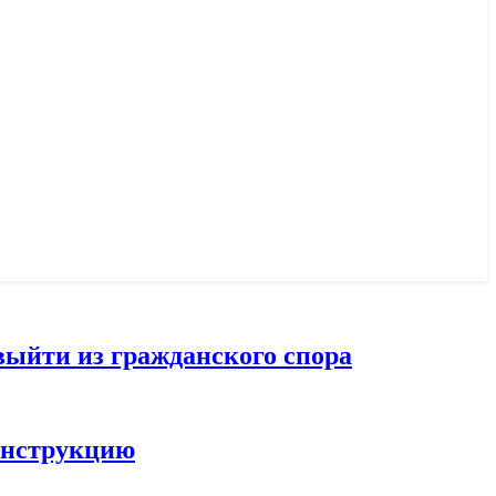
выйти из гражданского спора
конструкцию