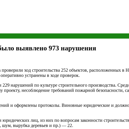
 было выявлено 973 нарушения
 проверили ход строительства 252 объектов, расположенных в 
оперативно устранены в ходе проверок.
 и 229 нарушений по культуре строительного производства. Сре
у проекту, несоблюдение требований пожарной безопасности, са
ений и оформлены протоколы. Виновные юридические и должно
 юридических лиц, из них по вопросам законности строительст
 шум, вырубка деревьев и пр.) — 22.