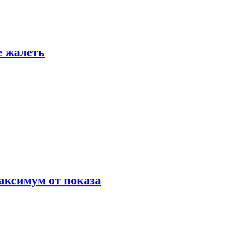
е жалеть
аксимум от показа