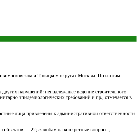
Новомосковском и Троицком округах Москвы. По итогам
ди других нарушений: ненадлежащее ведение строительного
нитарно-эпидемиологических требований и пр., отмечается в
стные лица привлечены к административной ответственности
ва объектов — 22; жалобам на конкретные вопросы,