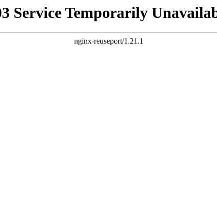
03 Service Temporarily Unavailab
nginx-reuseport/1.21.1