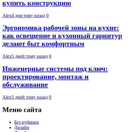
купить конструкцию
Alex
4 дня тому назад
0
Эргономика рабочей зоны на кухне:
как освещение и кухонный гарнитур
делают быт комфортным
Alex
5 дней тому назад
0
Инженерные системы под ключ:
проектирование, монтаж и
обслуживание
Alex
5 дней тому назад
0
Меню сайта
Без рубрики
Дизайн