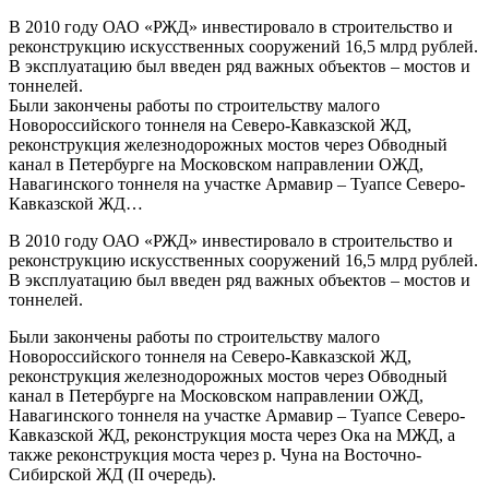
В 2010 году ОАО «РЖД» инвестировало в строительство и
реконструкцию искусственных сооружений 16,5 млрд рублей.
В эксплуатацию был введен ряд важных объектов – мостов и
тоннелей.
Были закончены работы по строительству малого
Новороссийского тоннеля на Северо-Кавказской ЖД,
реконструкция железнодорожных мостов через Обводный
канал в Петербурге на Московском направлении ОЖД,
Навагинского тоннеля на участке Армавир – Туапсе Северо-
Кавказской ЖД…
В 2010 году ОАО «РЖД» инвестировало в строительство и
реконструкцию искусственных сооружений 16,5 млрд рублей.
В эксплуатацию был введен ряд важных объектов – мостов и
тоннелей.
Были закончены работы по строительству малого
Новороссийского тоннеля на Северо-Кавказской ЖД,
реконструкция железнодорожных мостов через Обводный
канал в Петербурге на Московском направлении ОЖД,
Навагинского тоннеля на участке Армавир – Туапсе Северо-
Кавказской ЖД, реконструкция моста через Ока на МЖД, а
также реконструкция моста через р. Чуна на Восточно-
Сибирской ЖД (II очередь).