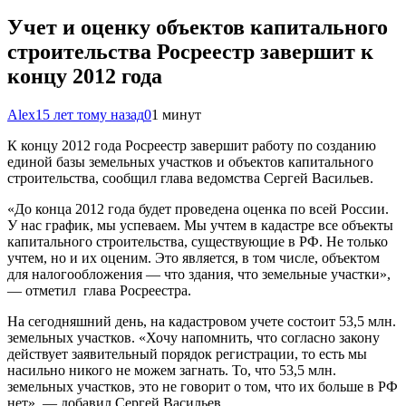
Учет и оценку объектов капитального
строительства Росреестр завершит к
концу 2012 года
Alex
15 лет тому назад
0
1 минут
К концу 2012 года Росреестр завершит работу по созданию
единой базы земельных участков и объектов капитального
строительства, сообщил глава ведомства Сергей Васильев.
«До конца 2012 года будет проведена оценка по всей России.
У нас график, мы успеваем. Мы учтем в кадастре все объекты
капитального строительства, существующие в РФ. Не только
учтем, но и их оценим. Это является, в том числе, объектом
для налогообложения — что здания, что земельные участки»,
— отметил глава Росреестра.
На сегодняшний день, на кадастровом учете состоит 53,5 млн.
земельных участков. «Хочу напомнить, что согласно закону
действует заявительный порядок регистрации, то есть мы
насильно никого не можем загнать. То, что 53,5 млн.
земельных участков, это не говорит о том, что их больше в РФ
нет», — добавил Сергей Васильев.