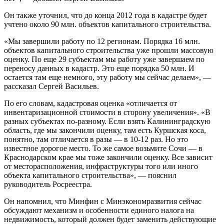
Он также уточнил, что до конца 2012 года в кадастре будет
учтено около 90 млн. объектов капитального строительства.
«Мы завершили работу по 12 регионам. Порядка 16 млн.
объектов капитального строительства уже прошли массовую
оценку. По еще 29 субъектам мы работу уже завершаем по
переносу данных в кадастр. Это еще порядка 50 млн. И
остается там еще немного, эту работу мы сейчас делаем», —
рассказал Сергей Васильев.
По его словам, кадастровая оценка «отличается от
инвентаризационной стоимости в сторону увеличения». «В
разных субъектах по-разному. Если взять Калининградскую
область, где мы закончили оценку, там есть Куршская коса,
понятно, там отличается в разы — в 10-12 раз. Но это
известное дорогое место. То же самое возьмите Сочи — в
Краснодарском крае мы тоже закончили оценку. Все зависит
от месторасположения, инфраструктуры того или иного
объекта капитального строительства», — пояснил
руководитель Росреестра.
Он напомнил, что Минфин с Минэкономразвития сейчас
обсуждают механизм и особенности единого налога на
недвижимость, который должен будет заменить действующие