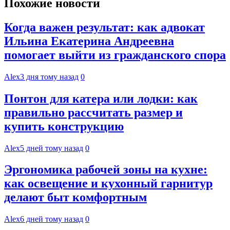
Похожие новости
Когда важен результат: как адвокат
Ильина Екатерина Андреевна
помогает выйти из гражданского спора
Alex
3 дня тому назад
0
Понтон для катера или лодки: как
правильно рассчитать размер и
купить конструкцию
Alex
5 дней тому назад
0
Эргономика рабочей зоны на кухне:
как освещение и кухонный гарнитур
делают быт комфортным
Alex
6 дней тому назад
0