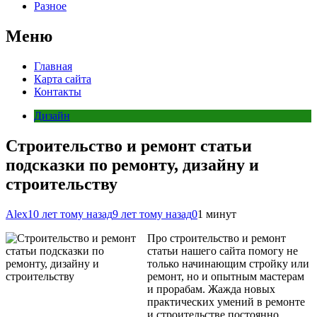
Разное
Меню
Главная
Карта сайта
Контакты
Дизайн
Строительство и ремонт статьи
подсказки по ремонту, дизайну и
строительству
Alex
10 лет тому назад
9 лет тому назад
0
1 минут
Про строительство и ремонт
статьи нашего сайта помогу не
только начинающим стройку или
ремонт, но и опытным мастерам
и прорабам. Жажда новых
практических умений в ремонте
и строительстве постоянно