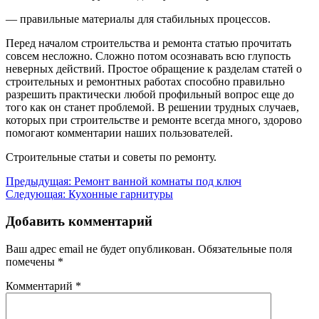
— правильные материалы для стабильных процессов.
Перед началом строительства и ремонта статью прочитать
совсем несложно. Сложно потом осознавать всю глупость
неверных действий. Простое обращение к разделам статей о
строительных и ремонтных работах способно правильно
разрешить практически любой профильный вопрос еще до
того как он станет проблемой. В решении трудных случаев,
которых при строительстве и ремонте всегда много, здорово
помогают комментарии наших пользователей.
Cтроительные статьи и советы по ремонту.
Навигация
Предыдущая:
Ремонт ванной комнаты под ключ
Следующая:
Кухонные гарнитуры
по
записям
Добавить комментарий
Ваш адрес email не будет опубликован.
Обязательные поля
помечены
*
Комментарий
*