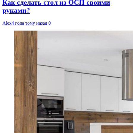
Как сделать стол из ОСП своими
руками?
Alex
4 года тому назад
0