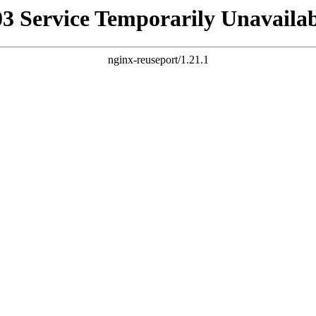
03 Service Temporarily Unavailab
nginx-reuseport/1.21.1