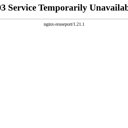
03 Service Temporarily Unavailab
nginx-reuseport/1.21.1