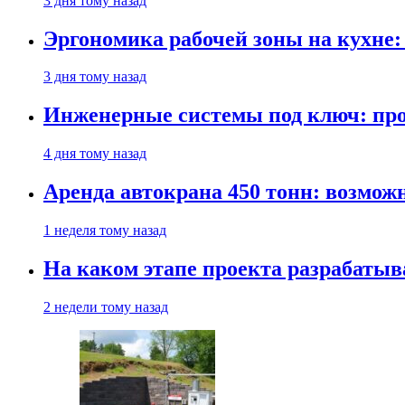
3 дня тому назад
Эргономика рабочей зоны на кухне
3 дня тому назад
Инженерные системы под ключ: про
4 дня тому назад
Аренда автокрана 450 тонн: возмож
1 неделя тому назад
На каком этапе проекта разрабатыв
2 недели тому назад