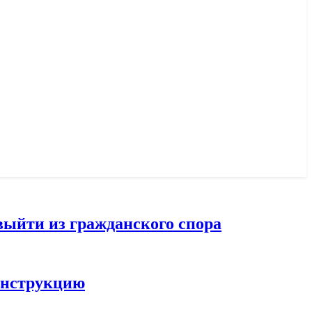
выйти из гражданского спора
конструкцию