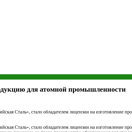
родукцию для атомной промышленности
йская Сталь», стало обладателем лицензии на изготовление п
йская Сталь», стало обладателем лицензии на изготовление п