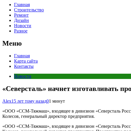
Главная
Строительство
Ремонт
Дизайн
Новости
Разное
Меню
Главная
Карта сайта
Контакты
Новости
«Северсталь» начнет изготавливать п
Alex
15 лет тому назад
0
1 минут
«ООО «ССМ-Тяжмаш», входящее в дивизион «Северсталь Росси
Колесов, генеральный директор предприятия.
«ООО «ССМ-Тяжмаш», входящее в дивизион «Северсталь Росси