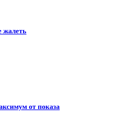
е жалеть
аксимум от показа