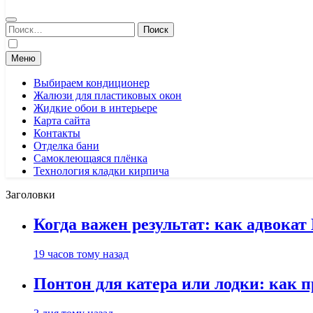
Найти:
Меню
Выбираем кондиционер
Жалюзи для пластиковых окон
Жидкие обои в интерьере
Карта сайта
Контакты
Отделка бани
Самоклеющаяся плёнка
Технология кладки кирпича
Заголовки
Когда важен результат: как адвока
19 часов тому назад
Понтон для катера или лодки: как 