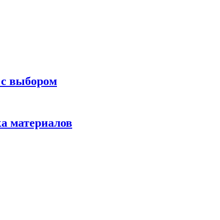
 с выбором
ка материалов