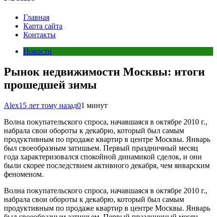
Главная
Карта сайта
Контакты
Новости
Рынок недвижимости Москвы: итоги
прошедшей зимы
Alex
15 лет тому назад
0
1 минут
Волна покупательского спроса, начавшаяся в октябре 2010 г.,
набрала свои обороты к декабрю, который был самым
продуктивным по продаже квартир в центре Москвы. Январь
был своеобразным затишьем. Первый праздничный месяц
года характеризовался спокойной динамикой сделок, и они
были скорее последствием активного декабря, чем январским
феноменом.
Волна покупательского спроса, начавшаяся в октябре 2010 г.,
набрала свои обороты к декабрю, который был самым
продуктивным по продаже квартир в центре Москвы. Январь
был своеобразным затишьем. Первый праздничный месяц