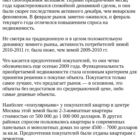
года характеризовался спокойной динамикой сделок, и они
были скорее последствием активного декабря, чем январским
феноменом. В феврале рынок заметно оживился, и февраль
текущего года отличился повышением спроса на
недвижимость.
Не смотря на традиционную и в целом положительную
динамику зимнего рынка, активность потребителей зимой
2010-2011 гг. была ниже, чем зимой 2009-2010 гг.
Что касается предпочтений покупателей, то они четко
обозначились еще осенью 2009 года. Функциональность
приобретаемой недвижимости стала основным критерием для
принятия решения о покупке объекта. Покупается только
самое лучшее, что предлагает рынок — в основном, это
объекты без недостатков по среднерыночной цене, либо
самые дешевые объекты.
Наиболее «популярными» у покупателей квартир в центре
Москвы этой зимой были 2-3-комнатные квартиры
стоимостью от 500 000 до 1 000 000 долларов. В других
районах спросом пользовались квартиры в современных
панельных и монолитных домах по цене 4500 – 7000 долларов
за кв.м. Предпочтения покупателей были отданы квартирам с
ремонтом.