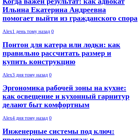
Когда важен результат: как адвокат
Ильина Екатерина Андреевна
помогает выйти из гражданского спора
Alex
1 день тому назад
0
Понтон для катера или лодки: как
правильно рассчитать размер и
купить конструкцию
Alex
3 дня тому назад
0
Эргономика рабочей зоны на кухне:
как освещение и кухонный гарнитур
делают быт комфортным
Alex
4 дня тому назад
0
Инженерные системы под ключ:
проектирование, монтаж и