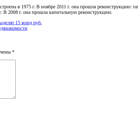
троена в 1975 г. В ноябре 2011 г. она прошла реконструкцию: 
г. В 2008 г. она прошла капитальную реконструкцию.
ыделят 15 млрд руб.
Недвижимости
ечены
*