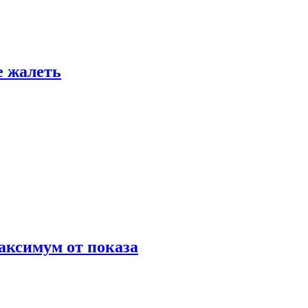
е жалеть
аксимум от показа