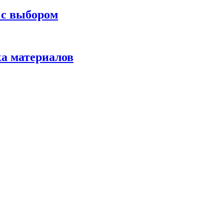
 с выбором
ка материалов