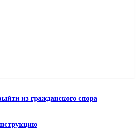
выйти из гражданского спора
конструкцию