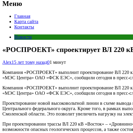
Меню
Главная
Карта сайта
Контакты
Новости
«РОСПРОЕКТ» спроектирует ВЛ 220 кВ 
Alex
15 лет тому назад
0
1 минут
Компания «РОСПРОЕКТ» выполнит проектирование ВЛ 220 кВ «
«МЭС Центра» ОАО «ФСК ЕЭС», сообщили сегодня в пресс-с
Компания «РОСПРОЕКТ» выполнит проектирование ВЛ 220 кВ «
«МЭС Центра» ОАО «ФСК ЕЭС», сообщили сегодня в пресс-с
Проектирование новой высоковольтной линии в схеме вывода
Центрального федерального округа. Кроме того, в рамках выпо
Смоленской области. Это позволит увеличить нагрузку на элект
При проектировании трассы ВЛ 220 кВ «Восток» – «Дровнино»
возможности опасных геологических процессов, а также состоя