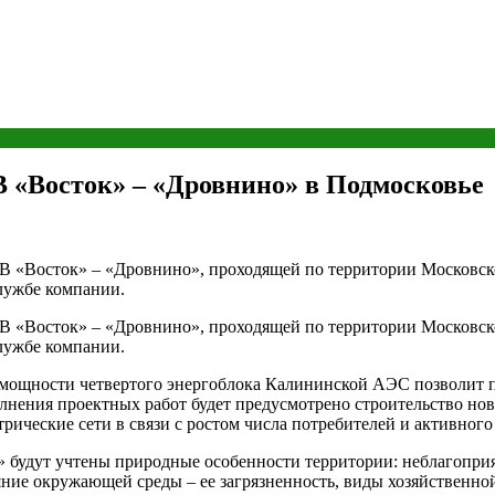
«Восток» – «Дровнино» в Подмосковье
Восток» – «Дровнино», проходящей по территории Московской 
лужбе компании.
Восток» – «Дровнино», проходящей по территории Московской 
лужбе компании.
 мощности четвертого энергоблока Калининской АЭС позволит 
лнения проектных работ будет предусмотрено строительство нов
рические сети в связи с ростом числа потребителей и активного
 будут учтены природные особенности территории: неблагоприя
ние окружающей среды – ее загрязненность, виды хозяйственной 