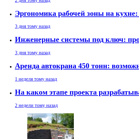
2 дня тому назад
Эргономика рабочей зоны на кухне
3 дня тому назад
Инженерные системы под ключ: про
3 дня тому назад
Аренда автокрана 450 тонн: возмож
1 неделя тому назад
На каком этапе проекта разрабатыв
2 недели тому назад