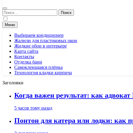
Найти:
Меню
Выбираем кондиционер
Жалюзи для пластиковых окон
Жидкие обои в интерьере
Карта сайта
Контакты
Отделка бани
Самоклеющаяся плёнка
Технология кладки кирпича
Заголовки
Когда важен результат: как адвока
5 часов тому назад
Понтон для катера или лодки: как 