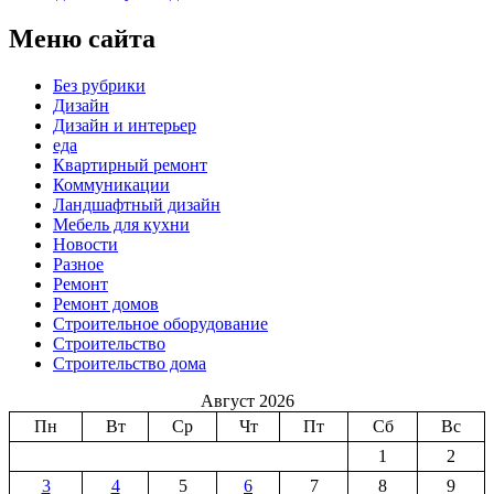
Меню сайта
Без рубрики
Дизайн
Дизайн и интерьер
еда
Квартирный ремонт
Коммуникации
Ландшафтный дизайн
Мебель для кухни
Новости
Разное
Ремонт
Ремонт домов
Строительное оборудование
Строительство
Строительство дома
Август 2026
Пн
Вт
Ср
Чт
Пт
Сб
Вс
1
2
3
4
5
6
7
8
9