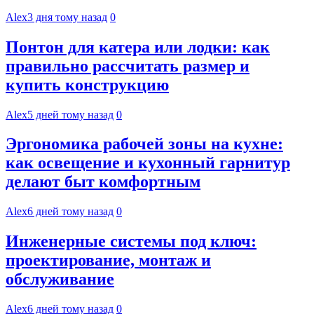
Alex
3 дня тому назад
0
Понтон для катера или лодки: как
правильно рассчитать размер и
купить конструкцию
Alex
5 дней тому назад
0
Эргономика рабочей зоны на кухне:
как освещение и кухонный гарнитур
делают быт комфортным
Alex
6 дней тому назад
0
Инженерные системы под ключ:
проектирование, монтаж и
обслуживание
Alex
6 дней тому назад
0