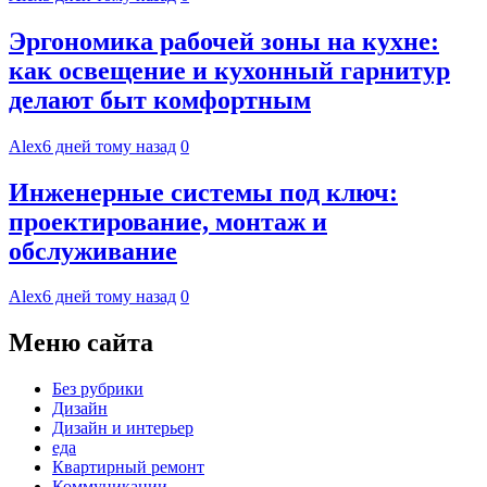
Эргономика рабочей зоны на кухне:
как освещение и кухонный гарнитур
делают быт комфортным
Alex
6 дней тому назад
0
Инженерные системы под ключ:
проектирование, монтаж и
обслуживание
Alex
6 дней тому назад
0
Меню сайта
Без рубрики
Дизайн
Дизайн и интерьер
еда
Квартирный ремонт
Коммуникации