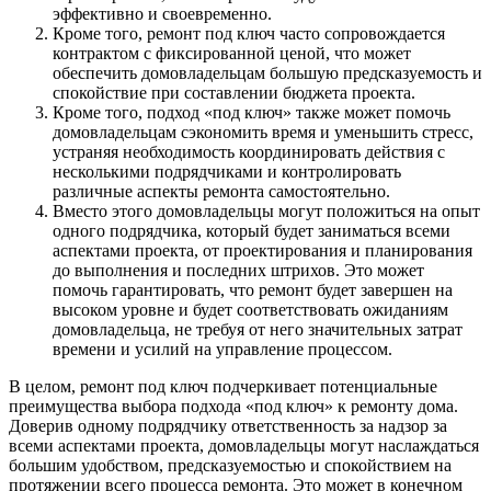
эффективно и своевременно.
Кроме того, ремонт под ключ часто сопровождается
контрактом с фиксированной ценой, что может
обеспечить домовладельцам большую предсказуемость и
спокойствие при составлении бюджета проекта.
Кроме того, подход «под ключ» также может помочь
домовладельцам сэкономить время и уменьшить стресс,
устраняя необходимость координировать действия с
несколькими подрядчиками и контролировать
различные аспекты ремонта самостоятельно.
Вместо этого домовладельцы могут положиться на опыт
одного подрядчика, который будет заниматься всеми
аспектами проекта, от проектирования и планирования
до выполнения и последних штрихов. Это может
помочь гарантировать, что ремонт будет завершен на
высоком уровне и будет соответствовать ожиданиям
домовладельца, не требуя от него значительных затрат
времени и усилий на управление процессом.
В целом, ремонт под ключ подчеркивает потенциальные
преимущества выбора подхода «под ключ» к ремонту дома.
Доверив одному подрядчику ответственность за надзор за
всеми аспектами проекта, домовладельцы могут наслаждаться
большим удобством, предсказуемостью и спокойствием на
протяжении всего процесса ремонта. Это может в конечном