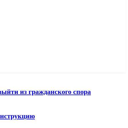
выйти из гражданского спора
конструкцию