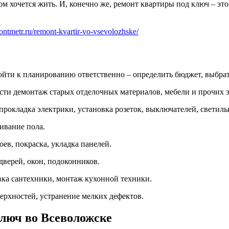
ом хочется жить. И, конечно же, ремонт квартиры под ключ – эт
montmetr.ru/remont-kvartir-vo-vsevolozhske/
ойти к планированию ответственно – определить бюджет, выбрат
сти демонтаж старых отделочных материалов, мебели и прочих 
прокладка электрики, установка розеток, выключателей, светиль
ивание пола.
оев, покраска, укладка панелей.
дверей, окон, подоконников.
овка сантехники, монтаж кухонной техники.
ерхностей, устранение мелких дефектов.
люч во Всеволожске