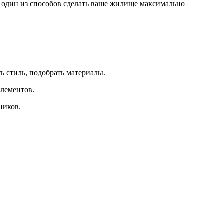
о один из способов сделать ваше жилище максимально
ь стиль, подобрать материалы.
элементов.
ников.