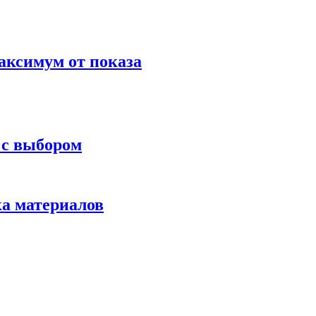
аксимум от показа
 с выбором
ка материалов