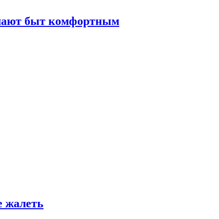
елают быт комфортным
е жалеть