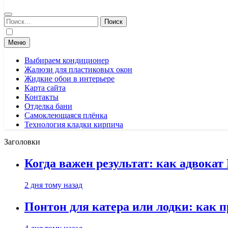
Найти:
Меню
Выбираем кондиционер
Жалюзи для пластиковых окон
Жидкие обои в интерьере
Карта сайта
Контакты
Отделка бани
Самоклеющаяся плёнка
Технология кладки кирпича
Заголовки
Когда важен результат: как адвока
2 дня тому назад
Понтон для катера или лодки: как 