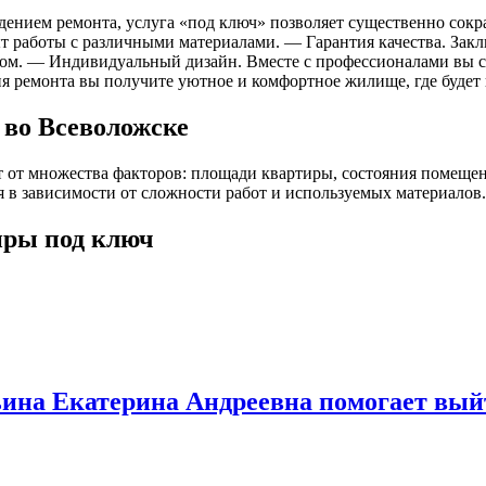
ением ремонта, услуга «под ключ» позволяет существенно сок
т работы с различными материалами. — Гарантия качества. Закл
ором. — Индивидуальный дизайн. Вместе с профессионалами вы 
ия ремонта вы получите уютное и комфортное жилище, где будет
 во Всеволожске
т от множества факторов: площади квартиры, состояния помеще
я в зависимости от сложности работ и используемых материалов.
иры под ключ
льина Екатерина Андреевна помогает вый