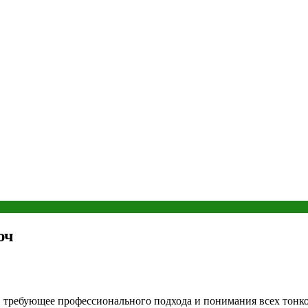
юч
 требующее профессионального подхода и понимания всех тонко