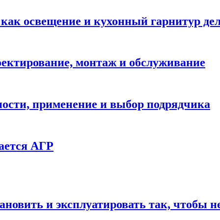
: как освещение и кухонный гарнитур д
ектирование, монтаж и обслуживание
ности, применение и выбор подрядчика
ается АГР
ановить и эксплуатировать так, чтобы н