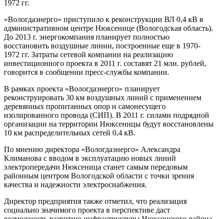
1972 гг.
«Вологдаэнерго» приступило к реконструкции ВЛ 0,4 кВ в
административном центре Нюксенице (Вологодская область).
До 2013 г. энергокомпания планирует полностью
восстановить воздушные линии, построенные еще в 1970-
1972 гг. Затраты сетевой компании на реализацию
инвестиционного проекта в 2011 г. составят 21 млн. рублей,
говорится в сообщении пресс-службы компании.
В рамках проекта «Вологдаэнерго» планирует
реконструировать 30 км воздушных линий с применением
деревянных пропитанных опор и самонесущего
изолированного провода (СИП). В 2011 г. силами подрядной
организации на территории Нюксеницы будут восстановлены
10 км распределительных сетей 0,4 кВ.
По мнению директора «Вологдаэнерго» Александра
Климанова с вводом в эксплуатацию новых линий
электропередачи Нюксеница станет самым передовым
районным центром Вологодской области с точки зрения
качества и надежности электроснабжения.
Директор предприятия также отметил, что реализация
социально значимого проекта в перспективе даст
возможность развитию инфраструктуры Нюксенского района.