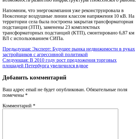
Напомним, что энергокомпания уже реконструировала в
Нюксенице воздушные линии классом напряжения 10 кВ. На
территории села была построена закрытая трансформаторная
подстанция (ЗТП), заменены 23 комплектных
трансформаторных подстанций (КТП), смонтировано 6,87 км
ВЛ с использованием СИПа.
Навигация
Предыдущая:
Эксперт: Будущее рынка недвижимости в руках
застройщиков с агрессивной политикой
по
Следующая:
В 2010 году рост предложения торговых
записям
площадей Петербурга увеличился вдвое
Добавить комментарий
Ваш адрес email не будет опубликован.
Обязательные поля
помечены
*
Комментарий
*