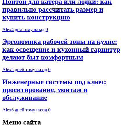
Понтон для катера или лодки: как
правильно рассчитать размер и
купить конструкцию
Alex
4 дня тому назад
0
Эргономика рабочей зоны на кухне:
как освещение и кухонный гарнитур
делают быт комфортным
Alex
5 дней тому назад
0
Инженерные системы под ключ:
проектирование, монтаж и
обслуживание
Alex
6 дней тому назад
0
Меню сайта