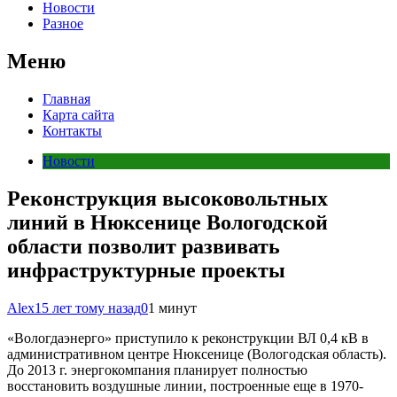
Новости
Разное
Меню
Главная
Карта сайта
Контакты
Новости
Реконструкция высоковольтных
линий в Нюксенице Вологодской
области позволит развивать
инфраструктурные проекты
Alex
15 лет тому назад
0
1 минут
«Вологдаэнерго» приступило к реконструкции ВЛ 0,4 кВ в
административном центре Нюксенице (Вологодская область).
До 2013 г. энергокомпания планирует полностью
восстановить воздушные линии, построенные еще в 1970-