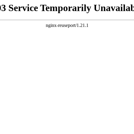
03 Service Temporarily Unavailab
nginx-reuseport/1.21.1