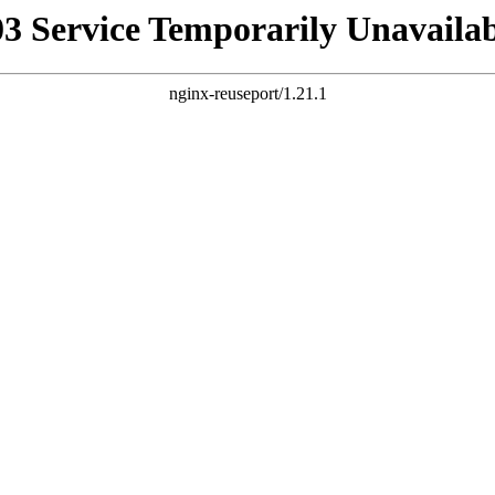
03 Service Temporarily Unavailab
nginx-reuseport/1.21.1