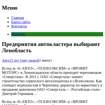
Меню
Главная
Карта сайта
Контакты
Новости
Предприятия автокластера выбирают
Ленобласть
Alex
15 лет тому назад
0
1 минут
Вслед за «Е-АВТО», «ТЕХНОЭКСИМ» и «ЯРОВИТ
МОТОРС» в Ленинградскую область приходит череповецкая
«Северсталь». В 2011 г. ОАО «Северсталь» начнет
строительство сервисного металлоцентра в г.Всеволжске. Как
сообщил журналистам в Череповце директор по маркетингу и
продажам дивизиона ОАО «Северсталь — Российская сталь»
Дмитрий Горошков…
Вслед за «Е-АВТО», «ТЕХНОЭКСИМ» и «ЯРОВИТ