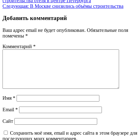
строительства отеля в центре Петербурга
по
Следующая:
В Москве снизились объёмы строительства
записям
Добавить комментарий
Ваш адрес email не будет опубликован.
Обязательные поля
помечены
*
Комментарий
*
Имя
*
Email
*
Сайт
Сохранить моё имя, email и адрес сайта в этом браузере для
последующих моих комментариев.