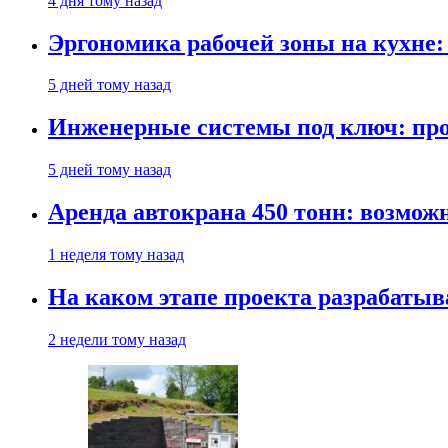
4 дня тому назад
Эргономика рабочей зоны на кухне
5 дней тому назад
Инженерные системы под ключ: про
5 дней тому назад
Аренда автокрана 450 тонн: возмож
1 неделя тому назад
На каком этапе проекта разрабатыв
2 недели тому назад