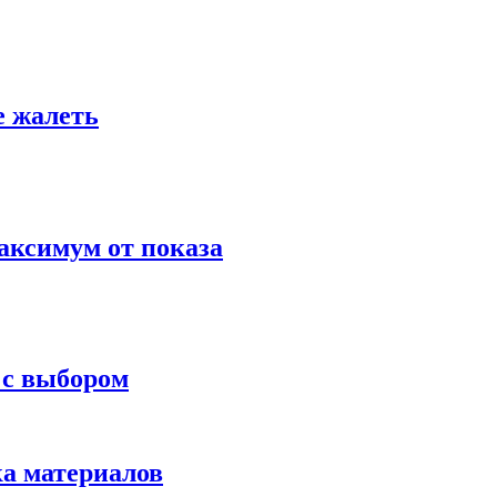
е жалеть
аксимум от показа
 с выбором
ка материалов