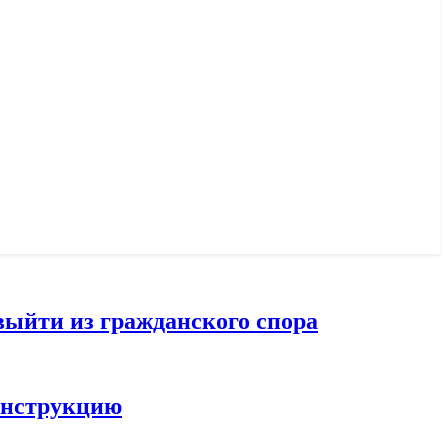
выйти из гражданского спора
конструкцию