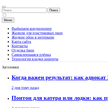
Найти:
Меню
Выбираем кондиционер
Жалюзи для пластиковых окон
Жидкие обои в интерьере
Карта сайта
Контакты
Отделка бани
Самоклеющаяся плёнка
Технология кладки кирпича
Заголовки
Когда важен результат: как адвока
2 дня тому назад
Понтон для катера или лодки: как 