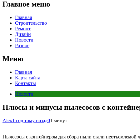
Главное меню
Главная
Строительство
Ремонт
Дизайн
Новости
Разное
Меню
Главная
Карта сайта
Контакты
Новости
Плюсы и минусы пылесосов с контейн
Alex
1 год тому назад
0
1 минут
Пылесосы с контейнером для сбора пыли стали неотъемлемой 