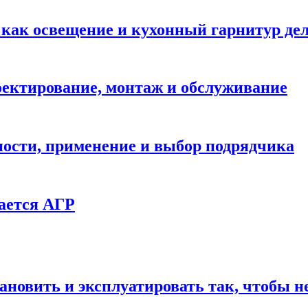
: как освещение и кухонный гарнитур д
ектирование, монтаж и обслуживание
ности, применение и выбор подрядчика
ается АГР
ановить и эксплуатировать так, чтобы н