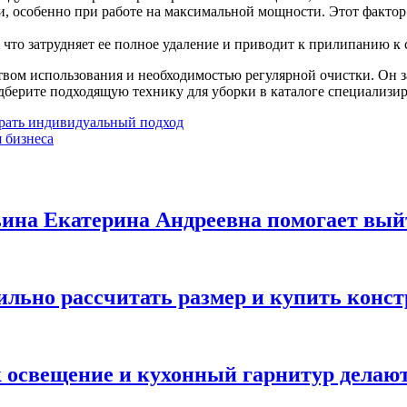
 особенно при работе на максимальной мощности. Этот фактор с
 что затрудняет ее полное удаление и приводит к прилипанию к 
твом использования и необходимостью регулярной очистки. Он 
дберите подходящую технику для уборки в каталоге специализир
брать индивидуальный подход
 бизнеса
льина Екатерина Андреевна помогает вый
вильно рассчитать размер и купить конс
ак освещение и кухонный гарнитур дела