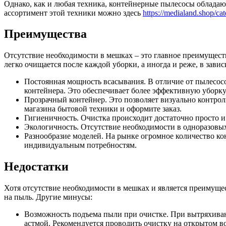
Однако, как и любая техника, контейнерные пылесосы обладаю
ассортимент этой техники можно здесь
https://medialand.shop/ca
Преимущества
Отсутствие необходимости в мешках – это главное преимуществ
легко очищается после каждой уборки, а иногда и реже, в зави
Постоянная мощность всасывания. В отличие от пылесос
контейнера. Это обеспечивает более эффективную уборку
Прозрачный контейнер. Это позволяет визуально контрол
магазина бытовой техники и оформите заказ.
Гигиеничность. Очистка происходит достаточно просто и
Экологичность. Отсутствие необходимости в одноразовы
Разнообразие моделей. На рынке огромное количество ко
индивидуальным потребностям.
Недостатки
Хотя отсутствие необходимости в мешках и является преимуще
на пыль. Другие минусы:
Возможность подъема пыли при очистке. При вытряхиван
астмой. Рекомендуется проводить очистку на открытом в