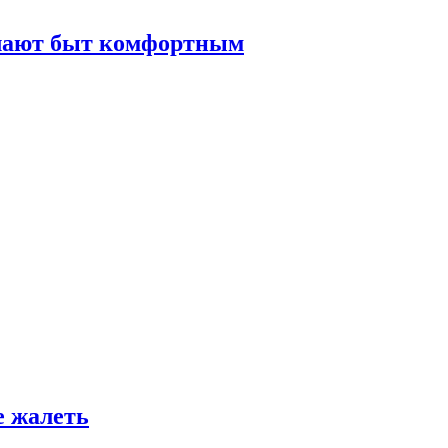
елают быт комфортным
е жалеть