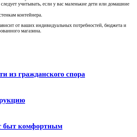
ледует учитывать, если у вас маленькие дети или домашние
стенкам контейнера.
зависит от ваших индивидуальных потребностей, бюджета и
ованного магазина.
ти из гражданского спора
трукцию
ют быт комфортным