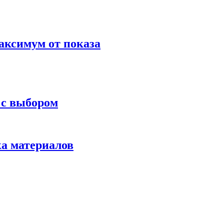
аксимум от показа
 с выбором
ка материалов