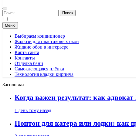
Найти:
Меню
Выбираем кондиционер
Жалюзи для пластиковых окон
Жидкие обои в интерьере
Карта сайта
Контакты
Отделка бани
Самоклеющаяся плёнка
Технология кладки кирпича
Заголовки
Когда важен результат: как адвока
1 день тому назад
Понтон для катера или лодки: как 