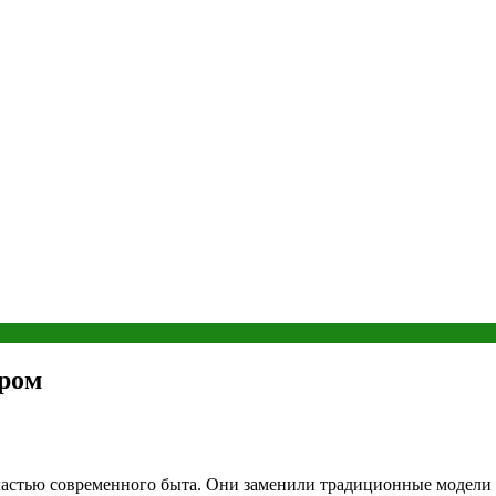
ером
частью современного быта. Они заменили традиционные модели 