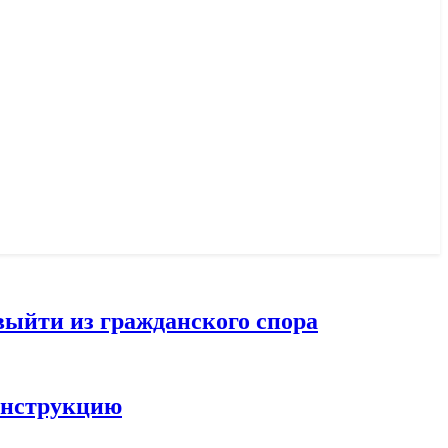
выйти из гражданского спора
конструкцию