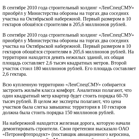
В сентябре 2010 года строительный холдинг «ЛенСпецСМУ»
приобрёл у Министерства обороны на торгах два соседних
участка на Октябрьской набережной. Первый размером в 10
гектаров обошёлся строителям в 205,6 миллионов рублей.
В сентябре 2010 года строительный холдинг «ЛенСпецСМУ»
приобрёл у Министерства обороны на торгах два соседних
участка на Октябрьской набережной. Первый размером в 10
гектаров обошёлся строителям в 205,6 миллионов рублей. На
территории находится девять нежилых зданий, их общая
площадь составляет 2,6 тысяч квадратных метров. Второй
участок стоил 180 миллионов рублей. Его площадь составляет
2,6 гектара.
Всю купленную территорию «ЛенСпецСМУ» собирается
застроить жильём класса комфорт. Аналитики полагают, что
один квадратный метр квартир будет стоить порядка 60-70
тысяч рублей. В целом же эксперты полагают, что цена
участков была слегка завышена: территория в 10 гектаров
должна была стоить порядка 150 миллионов рублей.
На набережной находится железная дорога, которую начали
демонтировать строители. Свои претензии высказало ОАО
«Петронефтепродукт» (поставщик авиационного керосина,