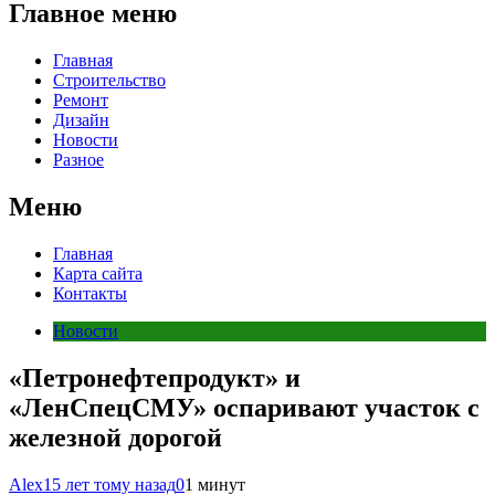
Главное меню
Главная
Строительство
Ремонт
Дизайн
Новости
Разное
Меню
Главная
Карта сайта
Контакты
Новости
«Петронефтепродукт» и
«ЛенСпецСМУ» оспаривают участок с
железной дорогой
Alex
15 лет тому назад
0
1 минут