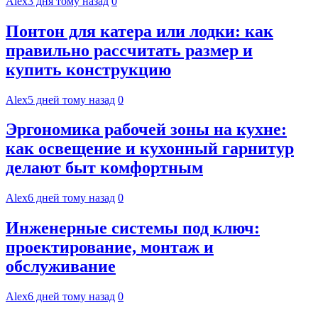
Alex
3 дня тому назад
0
Понтон для катера или лодки: как
правильно рассчитать размер и
купить конструкцию
Alex
5 дней тому назад
0
Эргономика рабочей зоны на кухне:
как освещение и кухонный гарнитур
делают быт комфортным
Alex
6 дней тому назад
0
Инженерные системы под ключ:
проектирование, монтаж и
обслуживание
Alex
6 дней тому назад
0