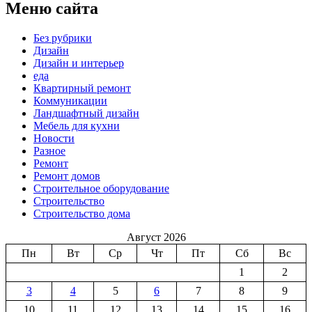
Меню сайта
Без рубрики
Дизайн
Дизайн и интерьер
еда
Квартирный ремонт
Коммуникации
Ландшафтный дизайн
Мебель для кухни
Новости
Разное
Ремонт
Ремонт домов
Строительное оборудование
Строительство
Строительство дома
Август 2026
Пн
Вт
Ср
Чт
Пт
Сб
Вс
1
2
3
4
5
6
7
8
9
10
11
12
13
14
15
16