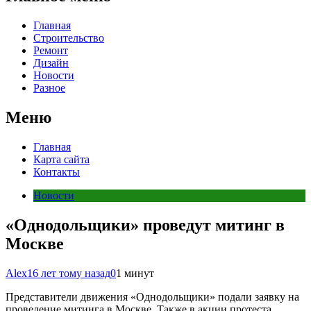
Главная
Строительство
Ремонт
Дизайн
Новости
Разное
Меню
Главная
Карта сайта
Контакты
Новости
«Однодольщики» проведут митинг в
Москве
Alex
16 лет тому назад
0
1 минут
Представители движения «Однодольщики» подали заявку на
проведение митинга в Москве. Также в акции протеста