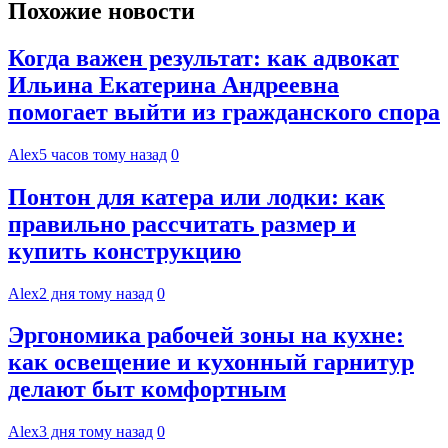
Похожие новости
Когда важен результат: как адвокат
Ильина Екатерина Андреевна
помогает выйти из гражданского спора
Alex
5 часов тому назад
0
Понтон для катера или лодки: как
правильно рассчитать размер и
купить конструкцию
Alex
2 дня тому назад
0
Эргономика рабочей зоны на кухне:
как освещение и кухонный гарнитур
делают быт комфортным
Alex
3 дня тому назад
0