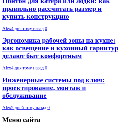
Понтон для катера или лодки: как
правильно рассчитать размер и
купить конструкцию
Alex
4 дня тому назад
0
Эргономика рабочей зоны на кухне:
как освещение и кухонный гарнитур
делают быт комфортным
Alex
4 дня тому назад
0
Инженерные системы под ключ:
проектирование, монтаж и
обслуживание
Alex
5 дней тому назад
0
Меню сайта