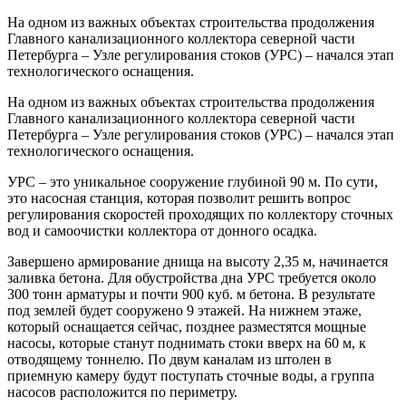
На одном из важных объектах строительства продолжения
Главного канализационного коллектора северной части
Петербурга – Узле регулирования стоков (УРС) – начался этап
технологического оснащения.
На одном из важных объектах строительства продолжения
Главного канализационного коллектора северной части
Петербурга – Узле регулирования стоков (УРС) – начался этап
технологического оснащения.
УРС – это уникальное сооружение глубиной 90 м. По сути,
это насосная станция, которая позволит решить вопрос
регулирования скоростей проходящих по коллектору сточных
вод и самоочистки коллектора от донного осадка.
Завершено армирование днища на высоту 2,35 м, начинается
заливка бетона. Для обустройства дна УРС требуется около
300 тонн арматуры и почти 900 куб. м бетона. В результате
под землей будет сооружено 9 этажей. На нижнем этаже,
который оснащается сейчас, позднее разместятся мощные
насосы, которые станут поднимать стоки вверх на 60 м, к
отводящему тоннелю. По двум каналам из штолен в
приемную камеру будут поступать сточные воды, а группа
насосов расположится по периметру.