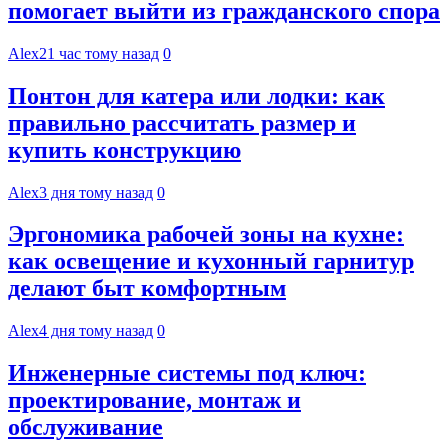
помогает выйти из гражданского спора
Alex
21 час тому назад
0
Понтон для катера или лодки: как
правильно рассчитать размер и
купить конструкцию
Alex
3 дня тому назад
0
Эргономика рабочей зоны на кухне:
как освещение и кухонный гарнитур
делают быт комфортным
Alex
4 дня тому назад
0
Инженерные системы под ключ:
проектирование, монтаж и
обслуживание