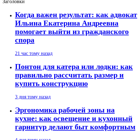
Заголовки
Когда важен результат: как адвокат
Ильина Екатерина Андреевна
помогает выйти из гражданского
спора
21 час тому назад
Понтон для катера или лодки: как
правильно рассчитать размер и
купить конструкцию
3 дня тому назад
Эргономика рабочей зоны на
кухне: как освещение и кухонный
гарнитур делают быт комфортным
4 дня тому назад