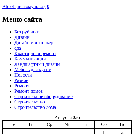
Alex
4 дня тому назад
0
Меню сайта
Без рубрики
Дизайн
Дизайн и интерьер
еда
Квартирный ремонт
Коммуникации
Ландшафтный дизайн
Мебель для кухни
Новости
Разное
Ремонт
Ремонт домов
Строительное оборудование
Строительство
Строительство дома
Август 2026
Пн
Вт
Ср
Чт
Пт
Сб
Вс
1
2