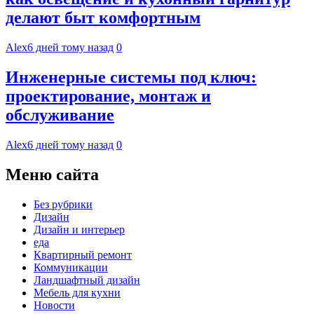
делают быт комфортным
Alex
6 дней тому назад
0
Инженерные системы под ключ:
проектирование, монтаж и
обслуживание
Alex
6 дней тому назад
0
Меню сайта
Без рубрики
Дизайн
Дизайн и интерьер
еда
Квартирный ремонт
Коммуникации
Ландшафтный дизайн
Мебель для кухни
Новости