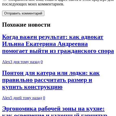
последующих моих комментариев.
Похожие новости
Когда важен результат: как адвокат
Ильина Екатерина Андреевна
помогает выйти из гражданского спора
Alex
3 дня тому назад
0
Понтон для катера или лодки: как
правильно рассчитать размер и
купить конструкцию
Alex
5 дней тому назад
0
Эргономика рабочей зоны на кухне:
как освещение и кухонный гарнитур