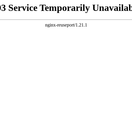
03 Service Temporarily Unavailab
nginx-reuseport/1.21.1