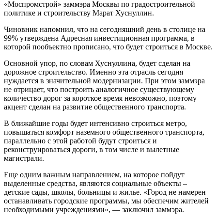
«Моспромстрой» заммэра Москвы по градостроительной
политике и строительству Марат Хуснуллин.
Чиновник напомнил, что на сегодняшний день в столице на
99% утверждена Адресная инвестиционная программа, в
которой пообъектно прописано, что будет строиться в Москве.
Основной упор, по словам Хуснуллина, будет сделан на
дорожное строительство. Именно эта отрасль сегодня
нуждается в значительной модернизации. При этом заммэра
не отрицает, что построить аналогичное существующему
количество дорог за короткое время невозможно, поэтому
акцент сделан на развитие общественного транспорта.
В ближайшие годы будет интенсивно строиться метро,
повышаться комфорт наземного общественного транспорта,
параллельно с этой работой будут строиться и
реконструироваться дороги, в том числе и вылетные
магистрали.
Еще одним важным направлением, на которое пойдут
выделенные средства, являются социальные объекты –
детские сады, школы, больницы и жилье. «Город не намерен
останавливать городские программы, мы обеспечим жителей
необходимыми учреждениями», — заключил заммэра.