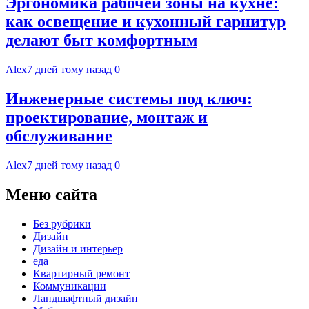
Эргономика рабочей зоны на кухне:
как освещение и кухонный гарнитур
делают быт комфортным
Alex
7 дней тому назад
0
Инженерные системы под ключ:
проектирование, монтаж и
обслуживание
Alex
7 дней тому назад
0
Меню сайта
Без рубрики
Дизайн
Дизайн и интерьер
еда
Квартирный ремонт
Коммуникации
Ландшафтный дизайн