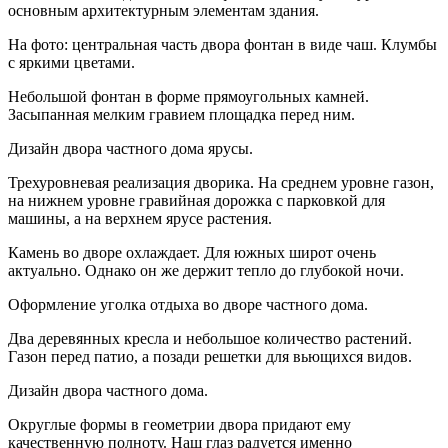
основным архитектурным элементам здания.
На фото: центральная часть двора фонтан в виде чаш. Клумбы
с яркими цветами.
Небольшой фонтан в форме прямоугольных камней.
Засыпанная мелким гравием площадка перед ним.
Дизайн двора частного дома ярусы.
Трехуровневая реализация дворика. На среднем уровне газон,
на нижнем уровне гравийная дорожка с парковкой для
машины, а на верхнем ярусе растения.
Камень во дворе охлаждает. Для южных широт очень
актуально. Однако он же держит тепло до глубокой ночи.
Оформление уголка отдыха во дворе частного дома.
Два деревянных кресла и небольшое количество растений.
Газон перед патио, а позади решетки для вьющихся видов.
Дизайн двора частного дома.
Округлые формы в геометрии двора придают ему
качественную полноту. Наш глаз радуется именно