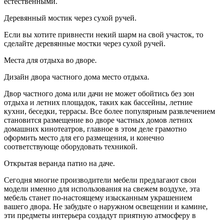
естественными.
Деревянный мостик через сухой ручей.
Если вы хотите привнести некий шарм на свой участок, то
сделайте деревянные мостки через сухой ручей.
Места для отдыха во дворе.
Дизайн двора частного дома место отдыха.
Двор частного дома или дачи не может обойтись без зон
отдыха и летних площадок, таких как бассейны, летние
кухни, беседки, террасы. Все более популярным развлечением
становится размещение во дворе частных домов летних
домашних кинотеатров, главное в этом деле грамотно
оформить место для его размещения, и конечно
соответствующе оборудовать техникой.
Открытая веранда патио на даче.
Сегодня многие производители мебели предлагают свои
модели именно для использования на свежем воздухе, эта
мебель станет по-настоящему изысканным украшением
вашего двора. Не забудьте о наружном освещении и камине,
эти предметы интерьера создадут приятную атмосферу в