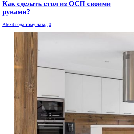
Как сделать стол из ОСП своими
руками?
Alex
4 года тому назад
0