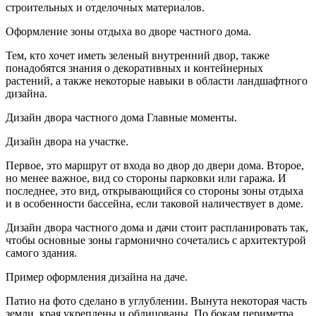
строительных и отделочных материалов.
Оформление зоны отдыха во дворе частного дома.
Тем, кто хочет иметь зеленый внутренний двор, также
понадобятся знания о декоративных и контейнерных
растений, а также некоторые навыки в области ландшафтного
дизайна.
Дизайн двора частного дома Главные моменты.
Дизайн двора на участке.
Первое, это маршрут от входа во двор до двери дома. Второе,
но менее важное, вид со стороны парковки или гаража. И
последнее, это вид, открывающийся со стороны зоны отдыха
и в особенности бассейна, если таковой наличествует в доме.
Дизайн двора частного дома и дачи стоит распланировать так,
чтобы основные зоны гармонично сочетались с архитектурой
самого здания.
Пример оформления дизайна на даче.
Патио на фото сделано в углублении. Вынута некоторая часть
земли, края укреплены и облицованы. По бокам периметра