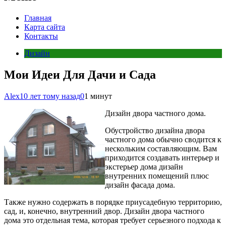
Главная
Карта сайта
Контакты
Дизайн
Мои Идеи Для Дачи и Сада
Alex
10 лет тому назад
0
1 минут
Дизайн двора частного дома.
Обустройство дизайна двора
частного дома обычно сводится к
нескольким составляющим. Вам
приходится создавать интерьер и
экстерьер дома дизайн
внутренних помещений плюс
дизайн фасада дома.
Также нужно содержать в порядке приусадебную территорию,
сад, и, конечно, внутренний двор. Дизайн двора частного
дома это отдельная тема, которая требует серьезного подхода к