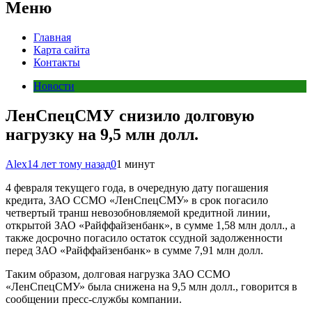
Меню
Главная
Карта сайта
Контакты
Новости
ЛенСпецСМУ снизило долговую
нагрузку на 9,5 млн долл.
Alex
14 лет тому назад
0
1 минут
4 февраля текущего года, в очередную дату погашения
кредита, ЗАО ССМО «ЛенСпецСМУ» в срок погасило
четвертый транш невозобновляемой кредитной линии,
открытой ЗАО «Райффайзенбанк», в сумме 1,58 млн долл., а
также досрочно погасило остаток ссудной задолженности
перед ЗАО «Райффайзенбанк» в сумме 7,91 млн долл.
Таким образом, долговая нагрузка ЗАО ССМО
«ЛенСпецСМУ» была снижена на 9,5 млн долл., говорится в
сообщении пресс-службы компании.