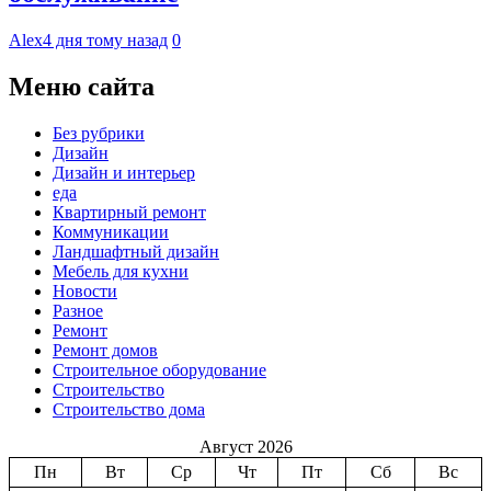
Alex
4 дня тому назад
0
Меню сайта
Без рубрики
Дизайн
Дизайн и интерьер
еда
Квартирный ремонт
Коммуникации
Ландшафтный дизайн
Мебель для кухни
Новости
Разное
Ремонт
Ремонт домов
Строительное оборудование
Строительство
Строительство дома
Август 2026
Пн
Вт
Ср
Чт
Пт
Сб
Вс