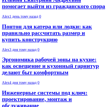
помогает выйти из гражданского спора
Alex
1 день тому назад
0
Понтон для катера или лодки: как
правильно рассчитать размер и
купить конструкцию
Alex
3 дня тому назад
0
Эргономика рабочей зоны на кухне:
как освещение и кухонный гарнитур
делают быт комфортным
Alex
4 дня тому назад
0
Инженерные системы под ключ:
проектирование, монтаж и
обслуживание