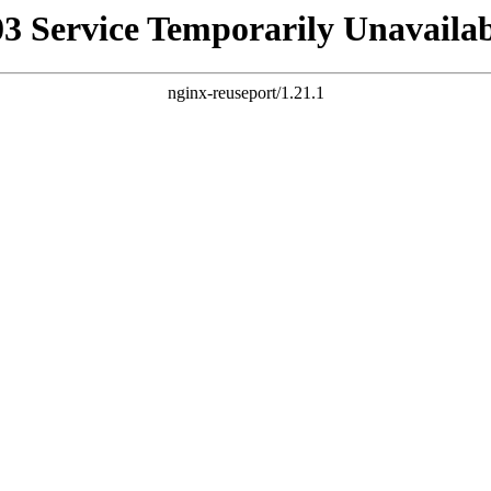
03 Service Temporarily Unavailab
nginx-reuseport/1.21.1