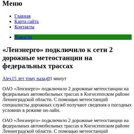
Меню
Главная
Карта сайта
Контакты
Новости
«Ленэнерго» подключило к сети 2
дорожные метеостанции на
федеральных трассах
Alex
15 лет тому назад
0
1 минут
ОАО «Ленэнерго» подключило 2 дорожные метеостанции на
федеральных автомобильных трассах в Кигисеппском районе
Ленинградской области. С помощью метеостанций
специалисты дорожных служб получают сведения о погодных
условиях в режиме он-лайн.
ОАО «Ленэнерго» подключило 2 дорожные метеостанции на
федеральных автомобильных трассах в Кигисеппском районе
Ленинградской области. С помощью метеостанций