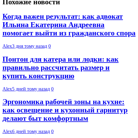
Похожие новости
Когда важен результат: как адвокат
Ильина Екатерина Андреевна
помогает выйти из гражданского спора
Alex
3 дня тому назад
0
Понтон для катера или лодки: как
правильно рассчитать размер и
купить конструкцию
Alex
5 дней тому назад
0
Эргономика рабочей зоны на кухне:
как освещение и кухонный гарнитур
делают быт комфортным
Alex
6 дней тому назад
0