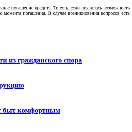
ное погашение кредита. То есть, если появилась возможность
до момента погашения. В случае возникновения вопросов есть
ти из гражданского спора
трукцию
ют быт комфортным