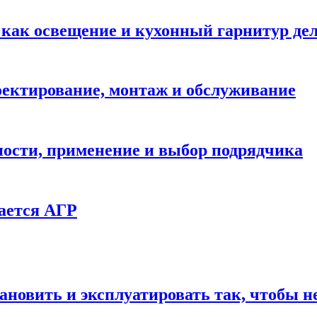
: как освещение и кухонный гарнитур д
ектирование, монтаж и обслуживание
ности, применение и выбор подрядчика
ается АГР
ановить и эксплуатировать так, чтобы н