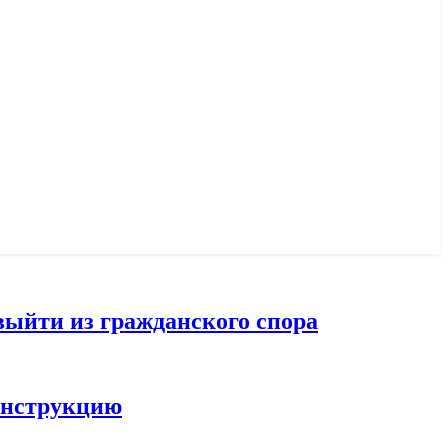
выйти из гражданского спора
конструкцию