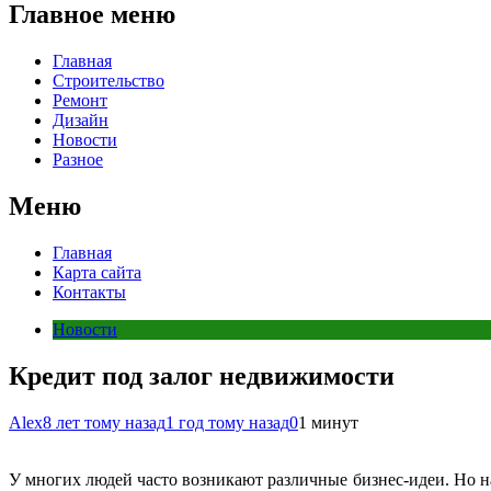
Главное меню
Главная
Строительство
Ремонт
Дизайн
Новости
Разное
Меню
Главная
Карта сайта
Контакты
Новости
Кредит под залог недвижимости
Alex
8 лет тому назад
1 год тому назад
0
1 минут
У многих людей часто возникают различные бизнес-идеи. Но на