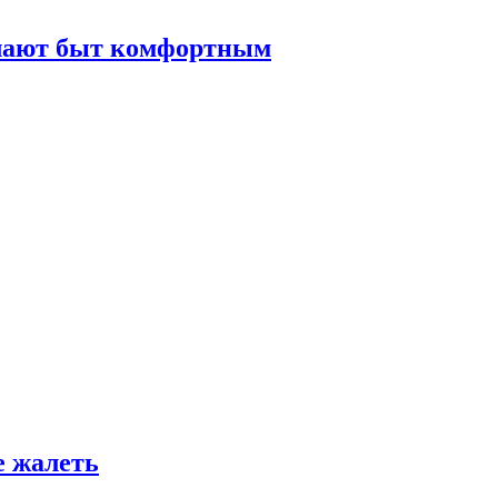
елают быт комфортным
е жалеть