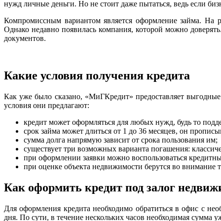
нужд личные деньги. Но не стоит даже пытаться, ведь если бизн
Компромиссным вариантом является оформление займа. На р
Однако недавно появилась компания, которой можно доверять
документов.
Какие условия получения кредита
Как уже было сказано, «МиГКредит» предоставляет выгодные 
условия они предлагают:
кредит может оформляться для любых нужд, будь то подд
срок займа может длиться от 1 до 36 месяцев, он прописы
сумма долга напрямую зависит от срока пользования им;
существует три возможных варианта погашения: классич
при оформлении заявки можно воспользоваться кредитны
при оценке объекта недвижимости берутся во внимание та
Как оформить кредит под залог недвиж
Для оформления кредита необходимо обратиться в офис с нео
дня. По сути, в течение нескольких часов необходимая сумма уж