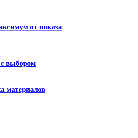
аксимум от показа
 с выбором
ка материалов