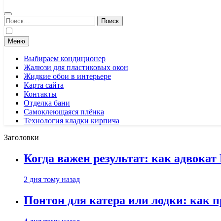
Найти:
Меню
Выбираем кондиционер
Жалюзи для пластиковых окон
Жидкие обои в интерьере
Карта сайта
Контакты
Отделка бани
Самоклеющаяся плёнка
Технология кладки кирпича
Заголовки
Когда важен результат: как адвока
2 дня тому назад
Понтон для катера или лодки: как 