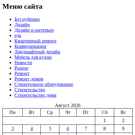
Меню сайта
Без рубрики
Дизайн
Дизайн и интерьер
еда
Квартирный ремонт
Коммуникации
Ландшафтный дизайн
Мебель для кухни
Новости
Разное
Ремонт
Ремонт домов
Строительное оборудование
Строительство
Строительство дома
Август 2026
Пн
Вт
Ср
Чт
Пт
Сб
Вс
1
2
3
4
5
6
7
8
9