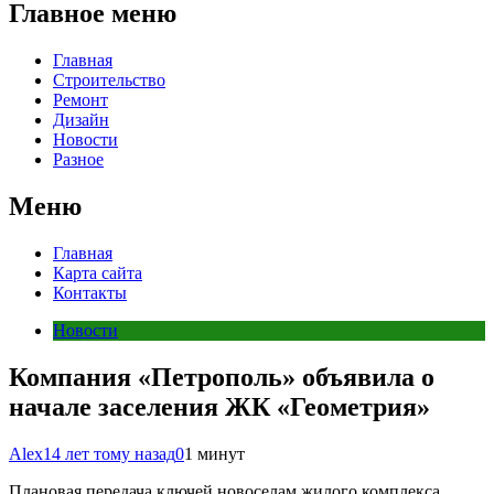
Главное меню
Главная
Строительство
Ремонт
Дизайн
Новости
Разное
Меню
Главная
Карта сайта
Контакты
Новости
Компания «Петрополь» объявила о
начале заселения ЖК «Геометрия»
Alex
14 лет тому назад
0
1 минут
Плановая передача ключей новоселам жилого комплекса