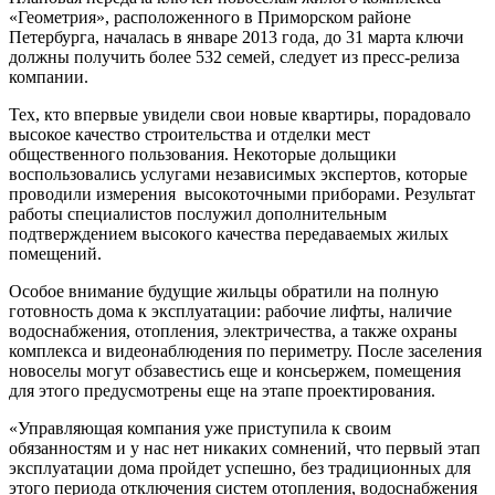
«Геометрия», расположенного в Приморском районе
Петербурга, началась в январе 2013 года, до 31 марта ключи
должны получить более 532 семей, следует из пресс-релиза
компании.
Тех, кто впервые увидели свои новые квартиры, порадовало
высокое качество строительства и отделки мест
общественного пользования. Некоторые дольщики
воспользовались услугами независимых экспертов, которые
проводили измерения высокоточными приборами. Результат
работы специалистов послужил дополнительным
подтверждением высокого качества передаваемых жилых
помещений.
Особое внимание будущие жильцы обратили на полную
готовность дома к эксплуатации: рабочие лифты, наличие
водоснабжения, отопления, электричества, а также охраны
комплекса и видеонаблюдения по периметру. После заселения
новоселы могут обзавестись еще и консьержем, помещения
для этого предусмотрены еще на этапе проектирования.
«Управляющая компания уже приступила к своим
обязанностям и у нас нет никаких сомнений, что первый этап
эксплуатации дома пройдет успешно, без традиционных для
этого периода отключения систем отопления, водоснабжения