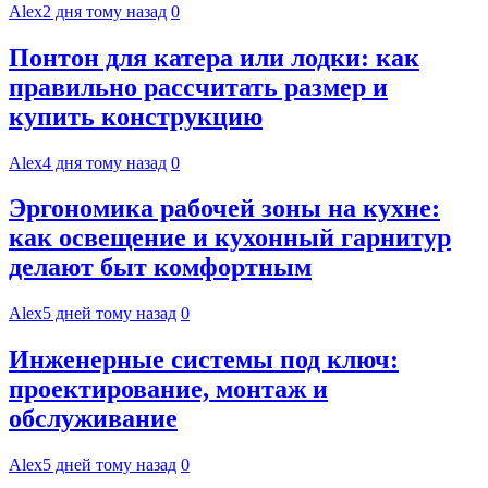
Alex
2 дня тому назад
0
Понтон для катера или лодки: как
правильно рассчитать размер и
купить конструкцию
Alex
4 дня тому назад
0
Эргономика рабочей зоны на кухне:
как освещение и кухонный гарнитур
делают быт комфортным
Alex
5 дней тому назад
0
Инженерные системы под ключ:
проектирование, монтаж и
обслуживание
Alex
5 дней тому назад
0