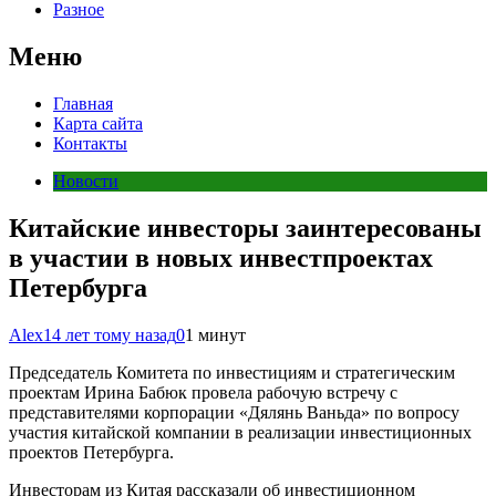
Разное
Меню
Главная
Карта сайта
Контакты
Новости
Китайские инвесторы заинтересованы
в участии в новых инвестпроектах
Петербурга
Alex
14 лет тому назад
0
1 минут
Председатель Комитета по инвестициям и стратегическим
проектам Ирина Бабюк провела рабочую встречу с
представителями корпорации «Дялянь Ваньда» по вопросу
участия китайской компании в реализации инвестиционных
проектов Петербурга.
Инвесторам из Китая рассказали об инвестиционном