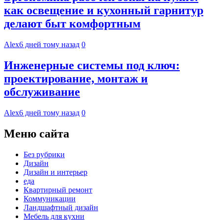
как освещение и кухонный гарнитур
делают быт комфортным
Alex
6 дней тому назад
0
Инженерные системы под ключ:
проектирование, монтаж и
обслуживание
Alex
6 дней тому назад
0
Меню сайта
Без рубрики
Дизайн
Дизайн и интерьер
еда
Квартирный ремонт
Коммуникации
Ландшафтный дизайн
Мебель для кухни