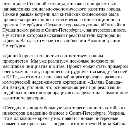
потенциале Северной столицы, а также о приоритетных
направлениях социально-экономического развития города.
Также в рамках встречи для китайских бизнесменов была
проведена презентация стратегического инвестиционного
проекта Петербурга «Создание города-спутника «Южный» в
Пушкинском районе Санкт-Петербурга», заинтересованность
в участии в котором высказали представители корпорации
«Дялянь Ванда», отмечается в сообщении Администрации
Петербурга.
«Данный проект полностью соответствует нашим
приоритетам. Мы уже реализуем несколько похожих по
масштабам инициатив в Китае. Проект может стать примером
очень удачного двустороннего сотрудничества между Россией
и КНР», — отметил генеральный директор отдела развития
коммерческой недвижимости корпорации «Дялянь Ваньда»
Ли Вэйхун, уточнив, что основной акцент при реализации
подобных проектов корпорация всегда делает на гармоничное
развитие территории.
«Сегодня мы видим большую заинтересованность китайских
инвесторов к ведению бизнеса в Санкт-Петербурге. Уверена,
что в ближайшее время у нас появятся новые интересные
совместные проекты» — подвела итог встречи Ирина Бабюк.