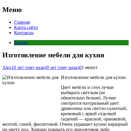
Меню
Главная
Карта сайта
Контакты
Ремонт
Изготовление мебели для кухни
Alex
10 лет тому назад
9 лет тому назад
0
1 минут
Изготовление мебели для кухни.
Цвет мебели и стен лучше
выбирать светлым (не
обязательно белым). Лучше
смотрится натуральный цвет
древесины или светло-салатный,
кремовый с яркой отделкой
сидений — красной, оранжевой,
желтой, синей, фиолетовой. Очень украшает кухню нарядный
по цвету пол. Хорошо
покрыть его линолеумом либо