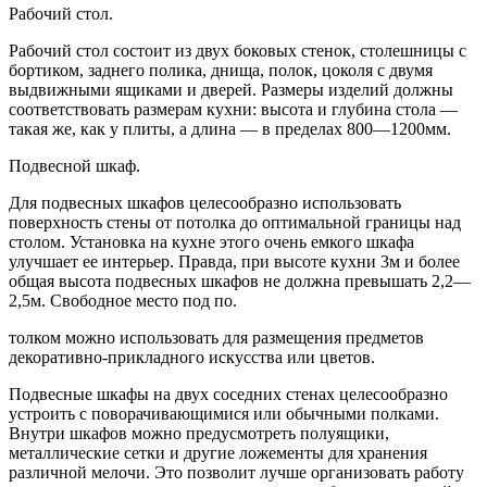
Рабочий стол.
Рабочий стол состоит из двух боковых стенок, столешницы с
бортиком, заднего полика, днища, полок, цоколя с двумя
выдвижными ящиками и дверей. Размеры изделий должны
соответствовать размерам кухни: высота и глубина стола —
такая же, как у плиты, а длина — в пределах 800—1200мм.
Подвесной шкаф.
Для подвесных шкафов целесообразно использовать
поверхность стены от потолка до оптимальной границы над
столом. Установка на кухне этого очень емкого шкафа
улучшает ее интерьер. Правда, при высоте кухни 3м и более
общая высота подвесных шкафов не должна превышать 2,2—
2,5м. Свободное место под по.
толком можно использовать для размещения предметов
декоративно-прикладного искусства или цветов.
Подвесные шкафы на двух соседних стенах целесообразно
устроить с поворачивающимися или обычными полками.
Внутри шкафов можно предусмотреть полуящики,
металлические сетки и другие ложементы для хранения
различной мелочи. Это позволит лучше организовать работу