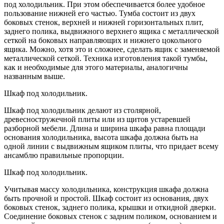
под холодильник. При этом обеспечивается более удобное
пользование нижней его частью. Тумба состоит из двух
боковых стенок, верхней и нижней горизонтальных плит,
заднего полика, выдвижного верхнего ящика с металлической
сеткой на боковых направляющих и нижнего цокольного
ящика. Можно, хотя это и сложнее, сделать ящик с заменяемой
металлической сеткой. Техника изготовления такой тумбы,
как и необходимые для этого материалы, аналогичны
названным выше.
Шкаф под холодильник.
Шкаф под холодильник делают из столярной,
древесностружечной плиты или из щитов устаревшей
разборной мебели. Длина и ширина шкафа равна площади
основания холодильника, высота шкафа должна быть на
одной линии с выдвижным ящиком плиты, что придает всему
ансамблю правильные пропорции.
Шкаф под холодильник.
Учитывая массу холодильника, конструкция шкафа должна
быть прочной и простой. Шкаф состоит из основания, двух
боковых стенок, заднего полика, крышки и откидной дверки.
Соединение боковых стенок с задним поликом, основанием и