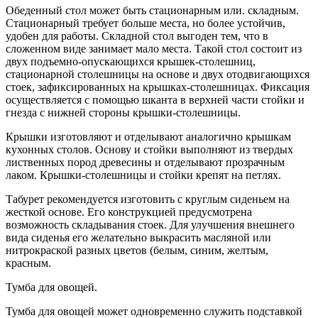
Обеденный стол может быть стационарным или. складным.
Стационарный требует больше места, но более устойчив,
удобен для работы. Складной стол выгоден тем, что в
сложенном виде занимает мало места. Такой стол состоит из
двух подъемно-опускающихся крышек-столешниц,
стационарной столешницы на основе и двух отодвигающихся
стоек, зафиксированных на крышках-столешницах. Фиксация
осуществляется с помощью шканта в верхней части стойки и
гнезда с нижней стороны крышки-столешницы.
Крышки изготовляют и отделывают аналогично крышкам
кухонных столов. Основу и стойки выполняют из твердых
лиственных пород древесины и отделывают прозрачным
лаком. Крышки-столешницы и стойки крепят на петлях.
Табурет рекомендуется изготовить с круглым сиденьем на
жесткой основе. Его конструкцией предусмотрена
возможность складывания стоек. Для улучшения внешнего
вида сиденья его желательно выкрасить масляной или
нитрокраской разных цветов (белым, синим, желтым,
красным.
Тумба для овощей.
Тумба для овощей может одновременно служить подставкой