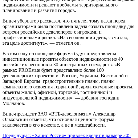
недвижимости и решают проблемы территориального
планирования и развития городов.
Вице-губернатор рассказал, что пять лет тому назад перед
организаторами была поставлена задача создать площадку для
встречи российских девелоперов с игроками и
профессионалами рынка. «На сегодняшний день, я считаю,
эта цель достигнута», — отметил он.
В этом году на площадке форума будут представлены
инвестиционные проекты объектов недвижимости из 40
российских регионов и 30 иностранных государств. «В
рамках PROEstate будет представлено более 160
девелоперских проектов из России, Украины, Восточной и
Западной Европы: градостроительные планы, планы
комплексного освоения территорий, архитектурные проекты,
объекты жилой, офисной, торговой, гостиничной и
индустриальной недвижимости», — добавил господин
Молчанов.
Вице-президент ЗАО «ВТБ-девелопмент» Александр
Ольховский отметил, что основная ценность форума
заключается в его качестве, а не в масштабности.
Навигация
Предыдущая:
«Хайнс Россия» привлек кредит в размере 205