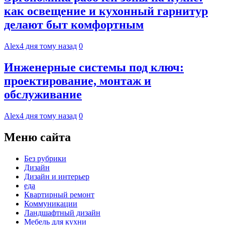
как освещение и кухонный гарнитур
делают быт комфортным
Alex
4 дня тому назад
0
Инженерные системы под ключ:
проектирование, монтаж и
обслуживание
Alex
4 дня тому назад
0
Меню сайта
Без рубрики
Дизайн
Дизайн и интерьер
еда
Квартирный ремонт
Коммуникации
Ландшафтный дизайн
Мебель для кухни