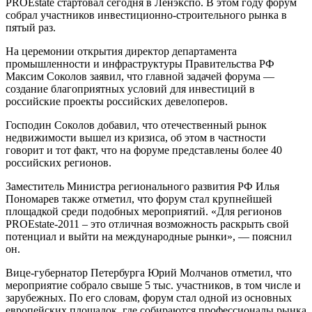
PROEstate стартовал сегодня в Ленэкспо. В этом году форум
собрал участников инвестиционно-строительного рынка в
пятый раз.
На церемонии открытия директор департамента
промышленности и инфраструктуры Правительства РФ
Максим Соколов заявил, что главной задачей форума —
создание благоприятных условий для инвестиций в
российские проекты российских девелоперов.
Господин Соколов добавил, что отечественный рынок
недвижимости вышел из кризиса, об этом в частности
говорит и тот факт, что на форуме представлены более 40
российских регионов.
Заместитель Министра регионального развития РФ Илья
Пономарев также отметил, что форум стал крупнейшей
площадкой среди подобных мероприятий. «Для регионов
PROEstate-2011 – это отличная возможность раскрыть свой
потенциал и выйти на международные рынки», — пояснил
он.
Вице-губернатор Петербурга Юрий Молчанов отметил, что
мероприятие собрало свыше 5 тыс. участников, в том числе и
зарубежных. По его словам, форум стал одной из основных
европейских площадок, где собираются профессионалы рынка