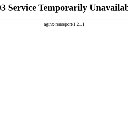
03 Service Temporarily Unavailab
nginx-reuseport/1.21.1