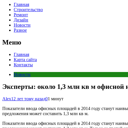
Главная
Строительство
Ремонт
Дизайн
Новости
Разное
Меню
Главная
Карта сайта
Контакты
Новости
Эксперты: около 1,3 млн кв м офисной 
Alex
12 лет тому назад
0
1 минут
Показатели ввода офисных площадей в 2014 году станут наивыс
предложения может составить 1,3 млн кв м.
Показатели ввода офисных площадей в 2014 году станут наивыс