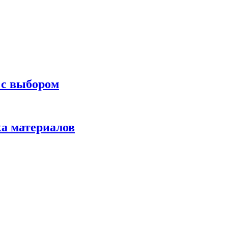
 с выбором
ка материалов