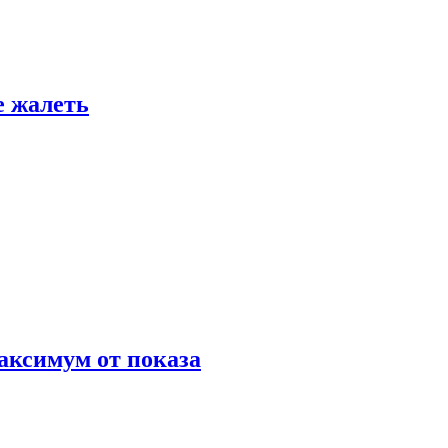
е жалеть
аксимум от показа