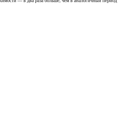
жимости — в два раза больше, чем в аналогичный период