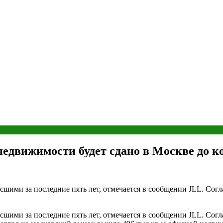
недвижимости будет сдано в Москве до к
шими за последние пять лет, отмечается в сообщении JLL. Согл
шими за последние пять лет, отмечается в сообщении JLL. Согл