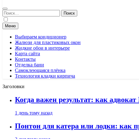
Найти:
Меню
Выбираем кондиционер
Жалюзи для пластиковых окон
Жидкие обои в интерьере
Карта сайта
Контакты
Отделка бани
Самоклеющаяся плёнка
Технология кладки кирпича
Заголовки
Когда важен результат: как адвока
1 день тому назад
Понтон для катера или лодки: как 