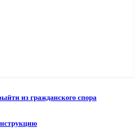
выйти из гражданского спора
конструкцию