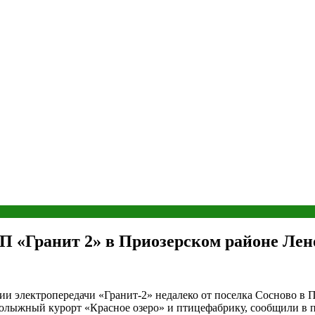
ЭП «Гранит 2» в Приозерском районе Лен
нии электропередачи «Гранит-2» недалеко от поселка Сосново в
нолыжный курорт «Красное озеро» и птицефабрику, сообщили в 