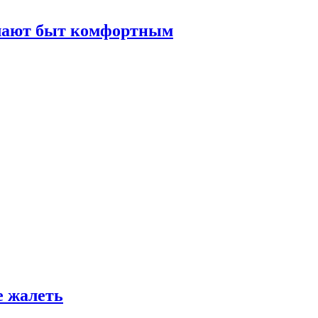
елают быт комфортным
е жалеть