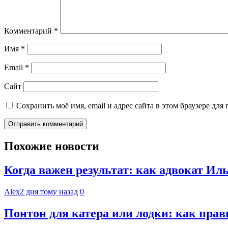
Комментарий
*
Имя
*
Email
*
Сайт
Сохранить моё имя, email и адрес сайта в этом браузере д
Похожие новости
Когда важен результат: как адвокат И
Alex
2 дня тому назад
0
Понтон для катера или лодки: как пра