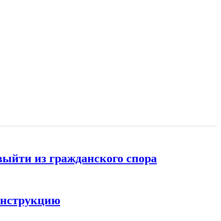
выйти из гражданского спора
конструкцию