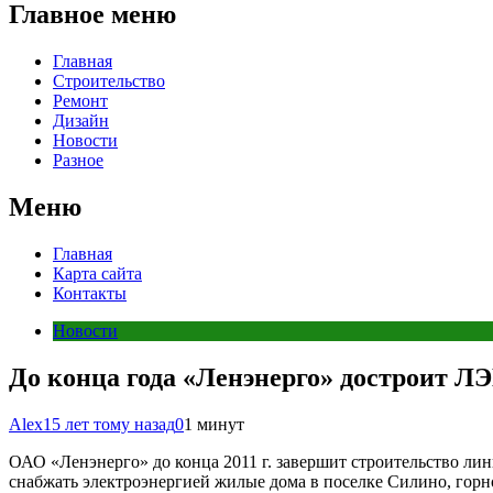
Главное меню
Главная
Строительство
Ремонт
Дизайн
Новости
Разное
Меню
Главная
Карта сайта
Контакты
Новости
До конца года «Ленэнерго» достроит Л
Alex
15 лет тому назад
0
1 минут
ОАО «Ленэнерго» до конца 2011 г. завершит строительство ли
снабжать электроэнергией жилые дома в поселке Силино, гор