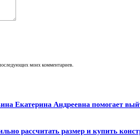
ля последующих моих комментариев.
льина Екатерина Андреевна помогает вый
вильно рассчитать размер и купить конс