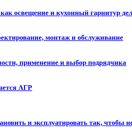
: как освещение и кухонный гарнитур д
ектирование, монтаж и обслуживание
ности, применение и выбор подрядчика
ается АГР
ановить и эксплуатировать так, чтобы н