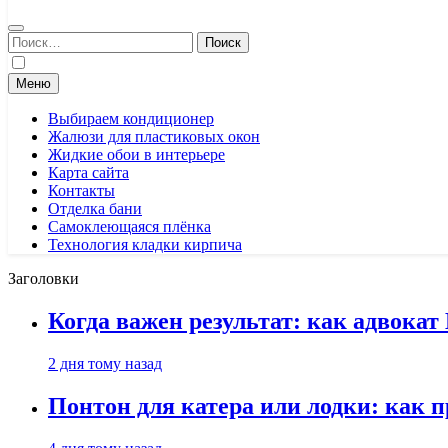
Найти:
Меню
Выбираем кондиционер
Жалюзи для пластиковых окон
Жидкие обои в интерьере
Карта сайта
Контакты
Отделка бани
Самоклеющаяся плёнка
Технология кладки кирпича
Заголовки
Когда важен результат: как адвока
2 дня тому назад
Понтон для катера или лодки: как 