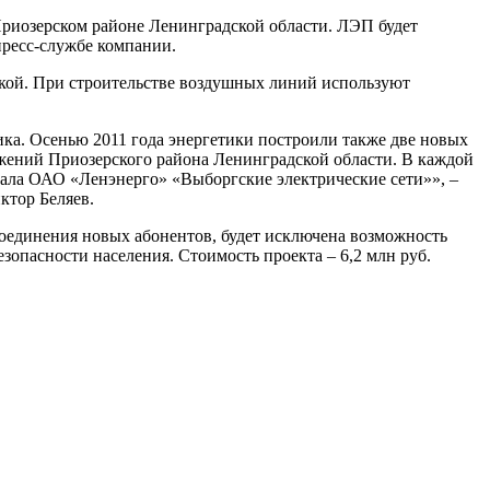
 Приозерском районе Ленинградской области. ЛЭП будет
пресс-службе компании.
ткой. При строительстве воздушных линий используют
ка. Осенью 2011 года энергетики построили также две новых
жений Приозерского района Ленинградской области. В каждой
иала ОАО «Ленэнерго» «Выборгские электрические сети»», –
ктор Беляев.
соединения новых абонентов, будет исключена возможность
зопасности населения. Стоимость проекта – 6,2 млн руб.