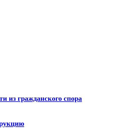
ти из гражданского спора
трукцию