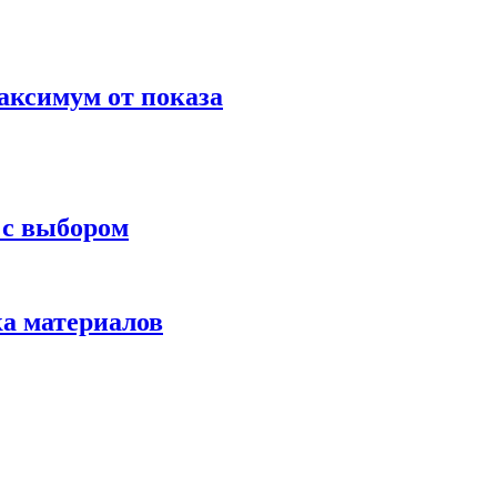
аксимум от показа
 с выбором
ка материалов