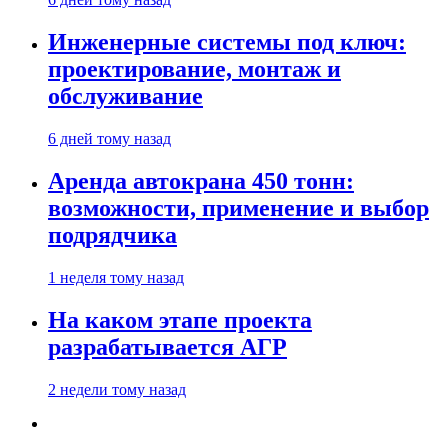
Инженерные системы под ключ:
проектирование, монтаж и
обслуживание
6 дней тому назад
Аренда автокрана 450 тонн:
возможности, применение и выбор
подрядчика
1 неделя тому назад
На каком этапе проекта
разрабатывается АГР
2 недели тому назад