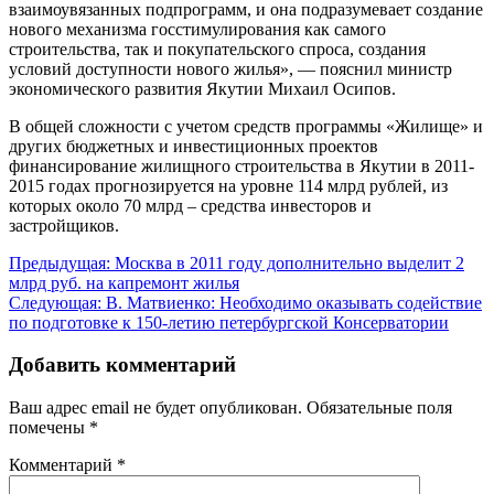
взаимоувязанных подпрограмм, и она подразумевает создание
нового механизма госстимулирования как самого
строительства, так и покупательского спроса, создания
условий доступности нового жилья», — пояснил министр
экономического развития Якутии Михаил Осипов.
В общей сложности с учетом средств программы «Жилище» и
других бюджетных и инвестиционных проектов
финансирование жилищного строительства в Якутии в 2011-
2015 годах прогнозируется на уровне 114 млрд рублей, из
которых около 70 млрд – средства инвесторов и
застройщиков.
Навигация
Предыдущая:
Москва в 2011 году дополнительно выделит 2
млрд руб. на капремонт жилья
по
Следующая:
В. Матвиенко: Необходимо оказывать содействие
записям
по подготовке к 150-летию петербургской Консерватории
Добавить комментарий
Ваш адрес email не будет опубликован.
Обязательные поля
помечены
*
Комментарий
*