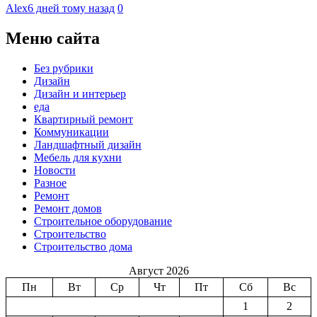
Alex
6 дней тому назад
0
Меню сайта
Без рубрики
Дизайн
Дизайн и интерьер
еда
Квартирный ремонт
Коммуникации
Ландшафтный дизайн
Мебель для кухни
Новости
Разное
Ремонт
Ремонт домов
Строительное оборудование
Строительство
Строительство дома
Август 2026
Пн
Вт
Ср
Чт
Пт
Сб
Вс
1
2