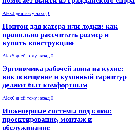
помогает выйти из гражданского спора
Alex
3 дня тому назад
0
Понтон для катера или лодки: как
правильно рассчитать размер и
купить конструкцию
Alex
5 дней тому назад
0
Эргономика рабочей зоны на кухне:
как освещение и кухонный гарнитур
делают быт комфортным
Alex
6 дней тому назад
0
Инженерные системы под ключ:
проектирование, монтаж и
обслуживание