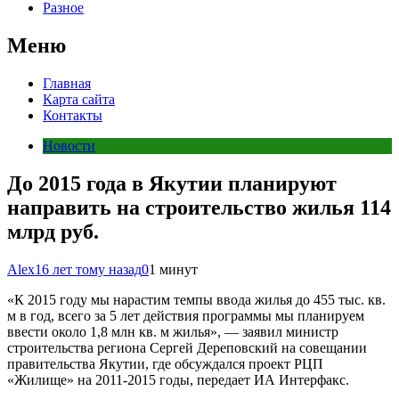
Разное
Меню
Главная
Карта сайта
Контакты
Новости
До 2015 года в Якутии планируют
направить на строительство жилья 114
млрд руб.
Alex
16 лет тому назад
0
1 минут
«К 2015 году мы нарастим темпы ввода жилья до 455 тыс. кв.
м в год, всего за 5 лет действия программы мы планируем
ввести около 1,8 млн кв. м жилья», — заявил министр
строительства региона Сергей Дереповский на совещании
правительства Якутии, где обсуждался проект РЦП
«Жилище» на 2011-2015 годы, передает ИА Интерфакс.