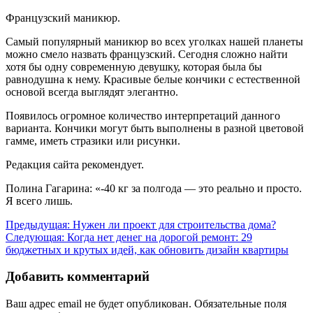
Французский маникюр.
Самый популярный маникюр во всех уголках нашей планеты
можно смело назвать французский. Сегодня сложно найти
хотя бы одну современную девушку, которая была бы
равнодушна к нему. Красивые белые кончики с естественной
основой всегда выглядят элегантно.
Появилось огромное количество интерпретаций данного
варианта. Кончики могут быть выполнены в разной цветовой
гамме, иметь стразики или рисунки.
Редакция сайта рекомендует.
Полина Гагарина: «-40 кг за полгода — это реально и просто.
Я всего лишь.
Навигация
Предыдущая:
Нужен ли проект для строительства дома?
Следующая:
Когда нет денег на дорогой ремонт: 29
по
бюджетных и крутых идей, как обновить дизайн квартиры
записям
Добавить комментарий
Ваш адрес email не будет опубликован.
Обязательные поля