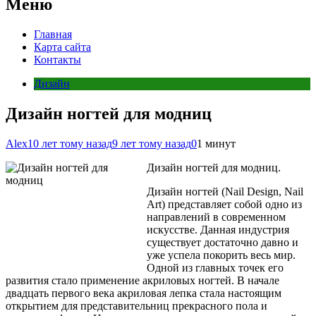
Меню
Главная
Карта сайта
Контакты
Дизайн
Дизайн ногтей для модниц
Alex
10 лет тому назад
9 лет тому назад
0
1 минут
Дизайн ногтей для модниц.
Дизайн ногтей (Nail Design, Nail
Art) представляет собой одно из
направлений в современном
искусстве. Данная индустрия
существует достаточно давно и
уже успела покорить весь мир.
Одной из главных точек его
развития стало применение акриловых ногтей. В начале
двадцать первого века акриловая лепка стала настоящим
открытием для представительниц прекрасного пола и