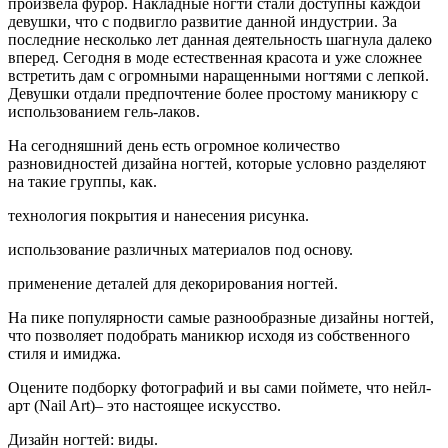
произвела фурор. Накладные ногти стали доступны каждой
девушки, что с подвигло развитие данной индустрии. За
последние несколько лет данная
деятельность шагнула далеко
вперед. Сегодня в моде естественная красота и уже сложнее
встретить дам с огромными наращенными ногтями с лепкой.
Девушки отдали предпочтение более простому маникюру с
использованием гель-лаков.
На сегодняшний день есть огромное количество
разновидностей дизайна ногтей, которые условно разделяют
на такие группы, как.
технология покрытия и нанесения рисунка.
использование различных материалов под основу.
применение деталей для декорирования ногтей.
На пике популярности самые разнообразные дизайны ногтей,
что позволяет подобрать маникюр исходя из собственного
стиля и имиджа.
Оцените подборку фотографий и вы сами поймете, что нейл-
арт (Nail Art)– это настоящее искусство.
Дизайн ногтей: виды.