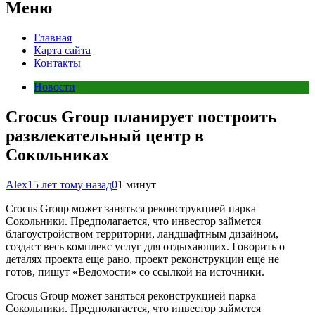
Меню
Главная
Карта сайта
Контакты
Новости
Crocus Group планирует построить
развлекательный центр в
Сокольниках
Alex
15 лет тому назад
0
1 минут
Crocus Group может заняться реконструкцией парка
Сокольники. Предполагается, что инвестор займется
благоустройством территории, ландшафтным дизайном,
создаст весь комплекс услуг для отдыхающих. Говорить о
деталях проекта еще рано, проект реконструкции еще не
готов, пишут «Ведомости» со ссылкой на источники.
Crocus Group может заняться реконструкцией парка
Сокольники. Предполагается, что инвестор займется