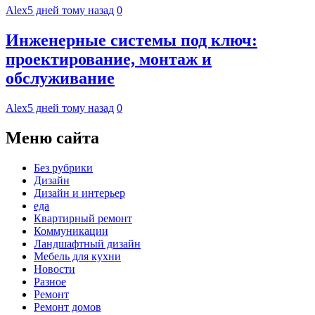
Alex
5 дней тому назад
0
Инженерные системы под ключ:
проектирование, монтаж и
обслуживание
Alex
5 дней тому назад
0
Меню сайта
Без рубрики
Дизайн
Дизайн и интерьер
еда
Квартирный ремонт
Коммуникации
Ландшафтный дизайн
Мебель для кухни
Новости
Разное
Ремонт
Ремонт домов