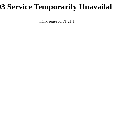
03 Service Temporarily Unavailab
nginx-reuseport/1.21.1